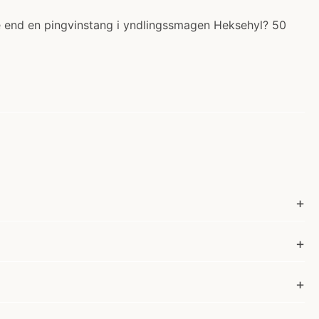
edre end en pingvinstang i yndlingssmagen Heksehyl? 50