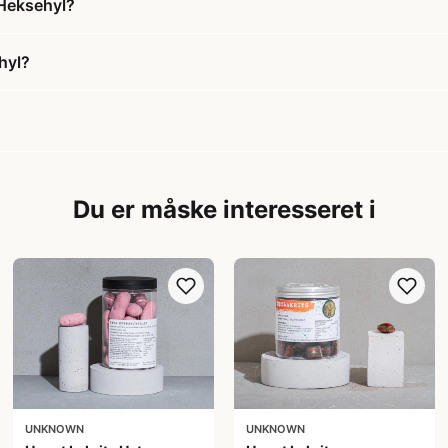
 Heksehyl?
hyl?
Du er måske interesseret i
UNKNOWN
UNKNOWN