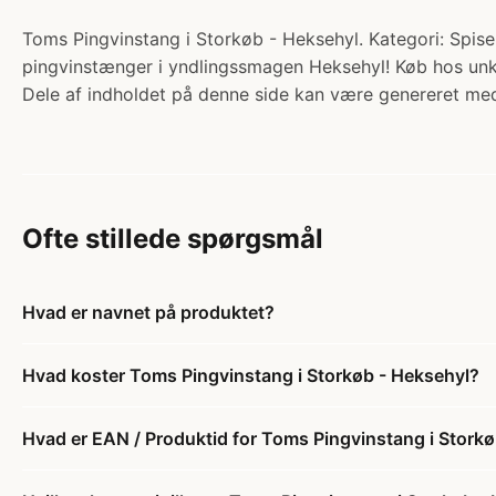
Toms Pingvinstang i Storkøb - Heksehyl. Kategori: Spisel
pingvinstænger i yndlingssmagen Heksehyl! Køb hos un
Dele af indholdet på denne side kan være genereret med
Ofte stillede spørgsmål
Hvad er navnet på produktet?
Hvad koster Toms Pingvinstang i Storkøb - Heksehyl?
Hvad er EAN / Produktid for Toms Pingvinstang i Stork