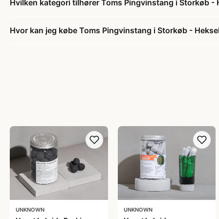
Hvilken kategori tilhører Toms Pingvinstang i Storkøb -
Hvor kan jeg købe Toms Pingvinstang i Storkøb - Hekse
UNKNOWN
UNKNOWN