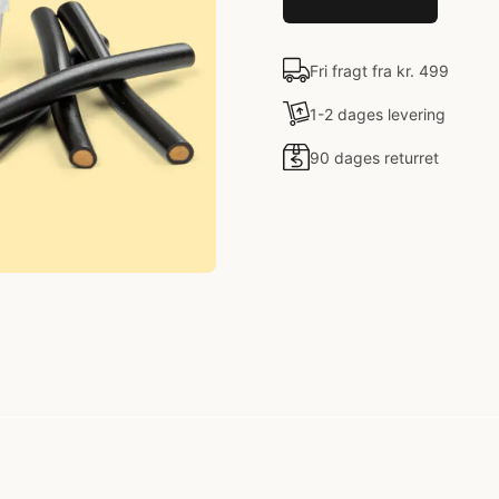
Fri fragt fra kr. 499
1-2 dages levering
90 dages returret