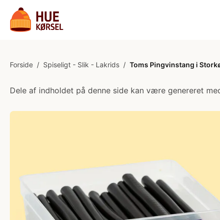
Forside
/
Spiseligt - Slik - Lakrids
/
Toms Pingvinstang i Stork
Dele af indholdet på denne side kan være genereret med