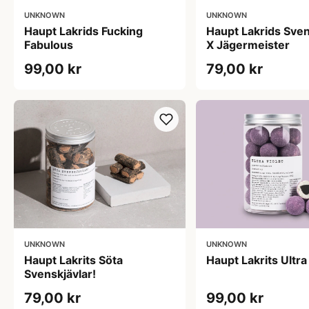
UNKNOWN
UNKNOWN
Haupt Lakrids Fucking
Haupt Lakrids Sven
Fabulous
X Jägermeister
99,00 kr
79,00 kr
UNKNOWN
UNKNOWN
Haupt Lakrits Söta
Haupt Lakrits Ultra
Svenskjävlar!
79,00 kr
99,00 kr