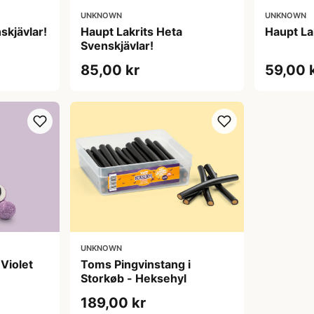
UNKNOWN
UNKNOWN
skjävlar!
Haupt Lakrits Heta
Haupt La
Svenskjävlar!
85,00 kr
59,00 
UNKNOWN
 Violet
Toms Pingvinstang i
Storkøb - Heksehyl
189,00 kr