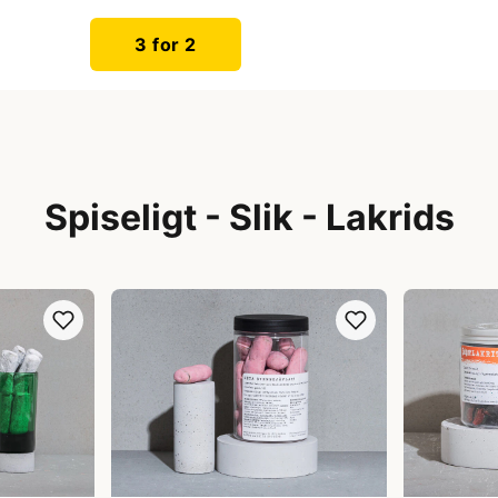
3 for 2
Spiseligt - Slik - Lakrids