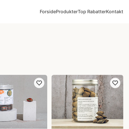
Forside
Produkter
Top Rabatter
Kontakt