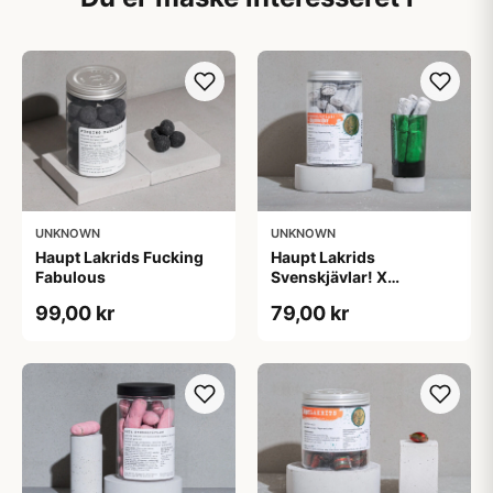
UNKNOWN
UNKNOWN
Haupt Lakrids Fucking
Haupt Lakrids
Fabulous
Svenskjävlar! X
Jägermeister
99,00 kr
79,00 kr