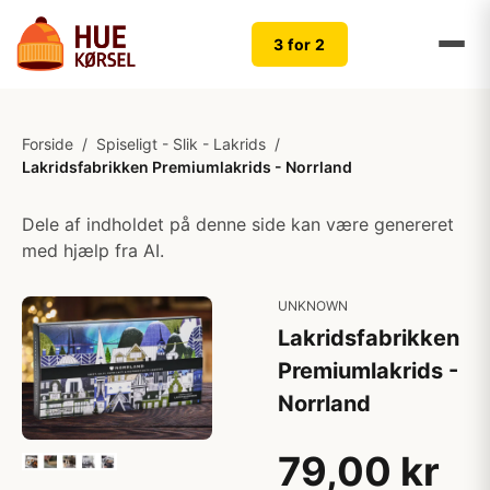
3 for 2
Forside
/
Spiseligt - Slik - Lakrids
/
Lakridsfabrikken Premiumlakrids - Norrland
Dele af indholdet på denne side kan være genereret
med hjælp fra AI.
UNKNOWN
Lakridsfabrikken
Premiumlakrids -
Norrland
79,00 kr