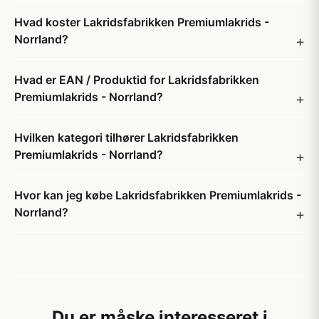
Hvad koster Lakridsfabrikken Premiumlakrids -
Norrland?
Hvad er EAN / Produktid for Lakridsfabrikken
Premiumlakrids - Norrland?
Hvilken kategori tilhører Lakridsfabrikken
Premiumlakrids - Norrland?
Hvor kan jeg købe Lakridsfabrikken Premiumlakrids -
Norrland?
Du er måske interesseret i