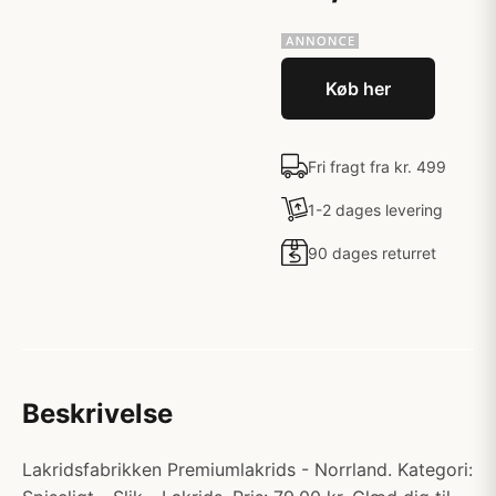
Køb her
Fri fragt fra kr. 499
1-2 dages levering
90 dages returret
Beskrivelse
Lakridsfabrikken Premiumlakrids - Norrland. Kategori: