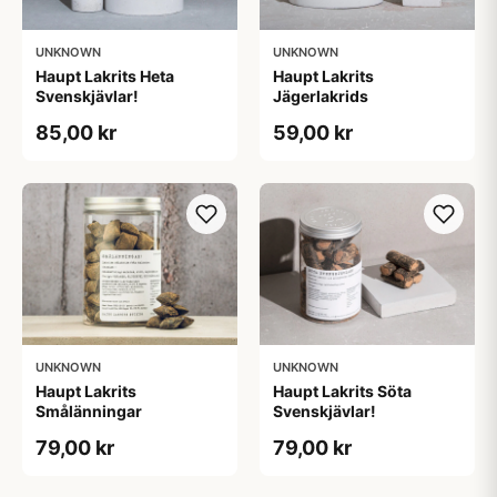
UNKNOWN
UNKNOWN
Haupt Lakrits Heta
Haupt Lakrits
Svenskjävlar!
Jägerlakrids
85,00 kr
59,00 kr
UNKNOWN
UNKNOWN
Haupt Lakrits
Haupt Lakrits Söta
Smålänningar​
Svenskjävlar!
79,00 kr
79,00 kr