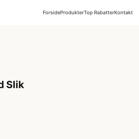
Forside
Produkter
Top Rabatter
Kontakt
 Slik