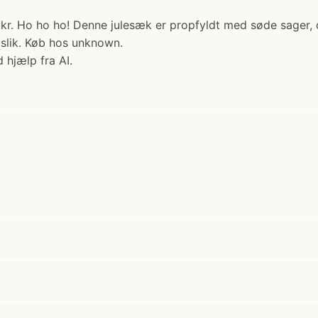
0 kr. Ho ho ho! Denne julesæk er propfyldt med søde sager, de
r slik. Køb hos unknown.
 hjælp fra AI.