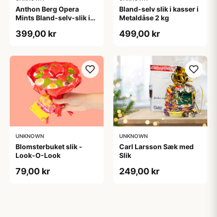
Anthon Berg Opera
Bland-selv slik i kasser i
Mints Bland-selv-slik i
Metaldåse 2 kg
kasser 2,5 kg
399,00 kr
499,00 kr
UNKNOWN
UNKNOWN
Blomsterbuket slik -
Carl Larsson Sæk med
Look-O-Look
Slik
79,00 kr
249,00 kr