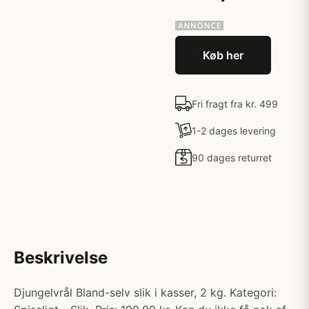
Køb her
Fri fragt fra kr. 499
1-2 dages levering
90 dages returret
Beskrivelse
Djungelvrål Bland-selv slik i kasser, 2 kg​. Kategori: