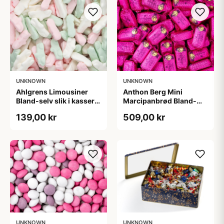
UNKNOWN
UNKNOWN
Ahlgrens Limousiner
Anthon Berg Mini
Bland-selv slik i kasser 1
Marcipanbrød Bland-
kg
selv-slik i kasser 1,8 kg
139,00 kr
509,00 kr
UNKNOWN
UNKNOWN