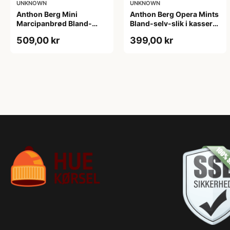
UNKNOWN
UNKNOWN
Anthon Berg Mini
Anthon Berg Opera Mints
Marcipanbrød Bland-
Bland-selv-slik i kasser
selv-slik i kasser 1,8 kg
2,5 kg
509,00 kr
399,00 kr