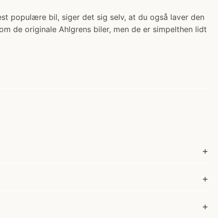
est populære bil, siger det sig selv, at du også laver den
 de originale Ahlgrens biler, men de er simpelthen lidt