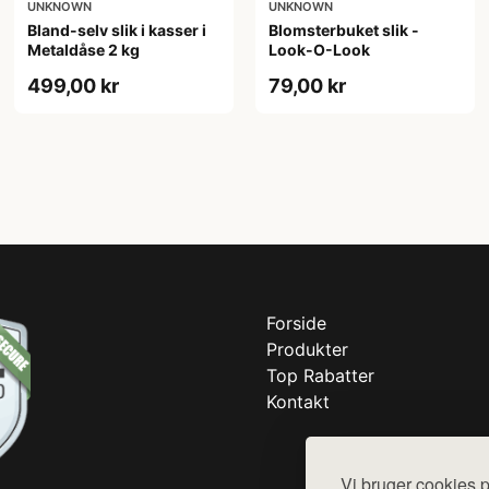
UNKNOWN
UNKNOWN
Bland-selv slik i kasser i
Blomsterbuket slik -
Metaldåse 2 kg
Look-O-Look
499,00 kr
79,00 kr
Forside
Produkter
Top Rabatter
Kontakt
Vi bruger cookies p