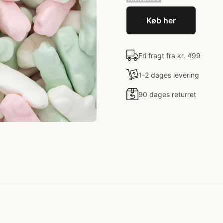
Køb her
Fri fragt fra kr. 499
1-2 dages levering
90 dages returret