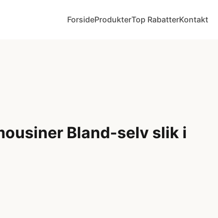
Forside
Produkter
Top Rabatter
Kontakt
ousiner Bland-selv slik i