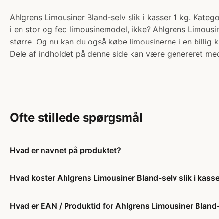
Ahlgrens Limousiner Bland-selv slik i kasser 1 kg. Kategor
i en stor og fed limousinemodel, ikke? Ahlgrens Limous
større. Og nu kan du også købe limousinerne i en billig 
Dele af indholdet på denne side kan være genereret med
Ofte stillede spørgsmål
Hvad er navnet på produktet?
Hvad koster Ahlgrens Limousiner Bland-selv slik i kasse
Hvad er EAN / Produktid for Ahlgrens Limousiner Bland-s