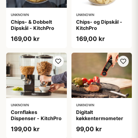
UNKNOWN
UNKNOWN
Chips- & Dobbelt
Chips- og Dipskål -
Dipskål - KitchPro
KitchPro
169,00 kr
169,00 kr
UNKNOWN
UNKNOWN
Cornflakes
Digitalt
Dispenser - KitchPro
køkkentermometer
199,00 kr
99,00 kr