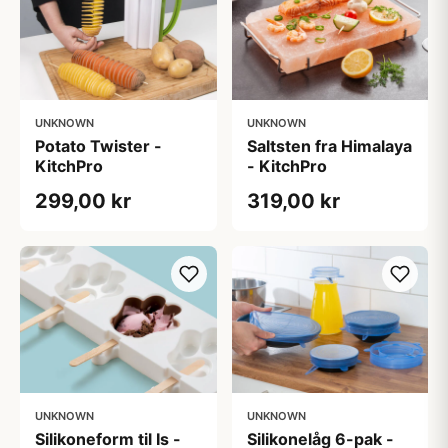
UNKNOWN
UNKNOWN
Potato Twister -
Saltsten fra Himalaya
KitchPro
- KitchPro
299,00 kr
319,00 kr
UNKNOWN
UNKNOWN
Silikoneform til Is -
Silikonelåg 6-pak -