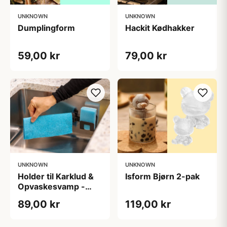
UNKNOWN
UNKNOWN
Dumplingform
Hackit Kødhakker
59,00 kr
79,00 kr
UNKNOWN
UNKNOWN
Holder til Karklud &
Isform Bjørn 2-pak
Opvaskesvamp -
Bosign
89,00 kr
119,00 kr