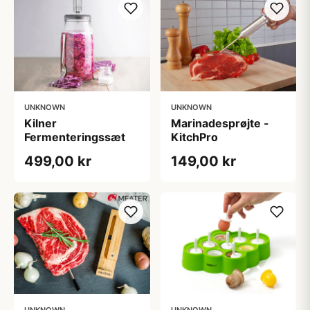
UNKNOWN
UNKNOWN
Kilner
Marinadesprøjte -
Fermenteringssæt
KitchPro
499,00 kr
149,00 kr
UNKNOWN
UNKNOWN