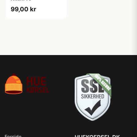
99,00 kr
Forside