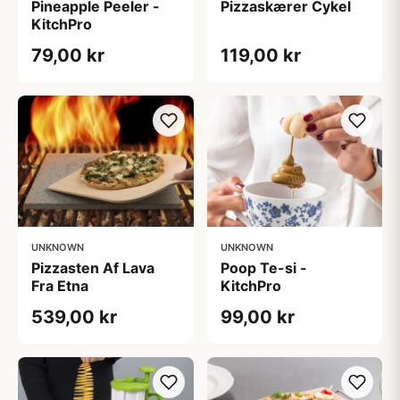
Pineapple Peeler -
Pizzaskærer Cykel
KitchPro
79,00 kr
119,00 kr
UNKNOWN
UNKNOWN
Pizzasten Af Lava
Poop Te-si -
Fra Etna
KitchPro
539,00 kr
99,00 kr