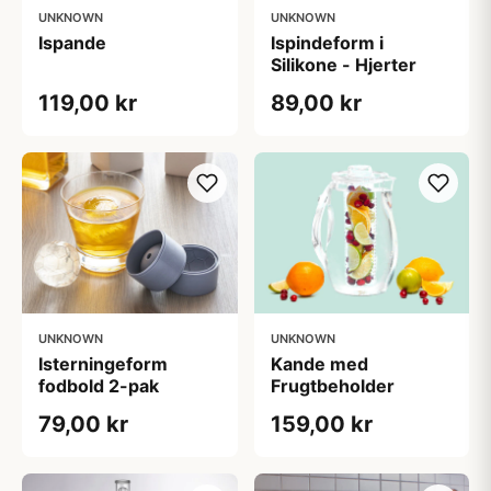
UNKNOWN
UNKNOWN
Ispande
Ispindeform i
Silikone - Hjerter
119,00 kr
89,00 kr
UNKNOWN
UNKNOWN
Isterningeform
Kande med
fodbold 2-pak
Frugtbeholder
79,00 kr
159,00 kr