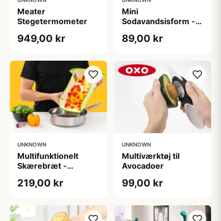
Meater
Mini
Stegetermometer
Sodavandsisform -
KitchPro
949,00 kr
89,00 kr
UNKNOWN
UNKNOWN
Multifunktionelt
Multiværktøj til
Skærebræt -
Avocadoer
KitchPro
219,00 kr
99,00 kr