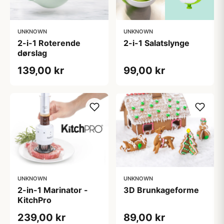
UNKNOWN
UNKNOWN
2-i-1 Roterende
2-i-1 Salatslynge
dørslag
139,00 kr
99,00 kr
UNKNOWN
UNKNOWN
2-in-1 Marinator -
3D Brunkageforme
KitchPro
239,00 kr
89,00 kr