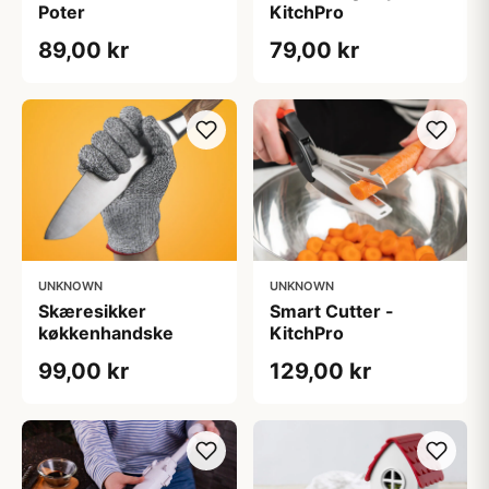
Poter
KitchPro
89,00 kr
79,00 kr
UNKNOWN
UNKNOWN
Skæresikker
Smart Cutter -
køkkenhandske
KitchPro
99,00 kr
129,00 kr