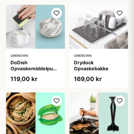
UNKNOWN
UNKNOWN
DoDish
Drydock
Opvaskemiddelpumpe
Opvaskebakke
- Bosign
119,00 kr
169,00 kr