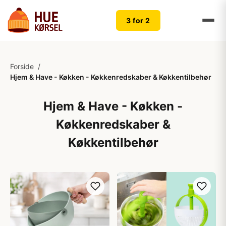
3 for 2
Forside
/
Hjem & Have - Køkken - Køkkenredskaber & Køkkentilbehør
Hjem & Have - Køkken -
Køkkenredskaber &
Køkkentilbehør