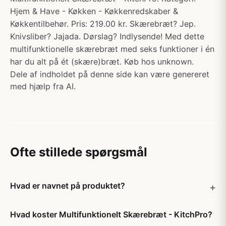
Hjem & Have - Køkken - Køkkenredskaber &
Køkkentilbehør. Pris: 219.00 kr. Skærebræt? Jep.
Knivsliber? Jajada. Dørslag? Indlysende! Med dette
multifunktionelle skærebræt med seks funktioner i én
har du alt på ét (skære)bræt. Køb hos unknown.
Dele af indholdet på denne side kan være genereret
med hjælp fra AI.
Ofte stillede spørgsmål
Hvad er navnet på produktet?
Hvad koster Multifunktionelt Skærebræt - KitchPro?