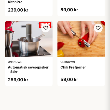
KitchPro
89,00 kr
239,00 kr
UNKNOWN
UNKNOWN
Automatisk sovsepisker
Chili Frøfjerner
- Stirr
59,00 kr
259,00 kr