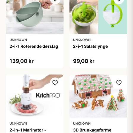
UNKNOWN
UNKNOWN
2-i-1 Roterende dørslag
2-i-1 Salatslynge
139,00 kr
99,00 kr
UNKNOWN
UNKNOWN
2-in-1 Marinator -
3D Brunkageforme