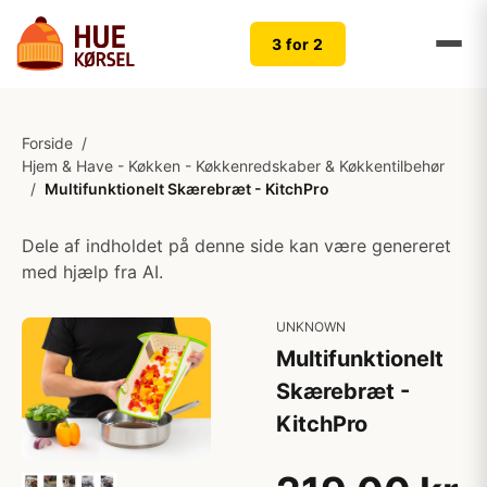
3 for 2
Forside
/
Hjem & Have - Køkken - Køkkenredskaber & Køkkentilbehør
/
Multifunktionelt Skærebræt - KitchPro
Dele af indholdet på denne side kan være genereret
med hjælp fra AI.
UNKNOWN
Multifunktionelt
Skærebræt -
KitchPro