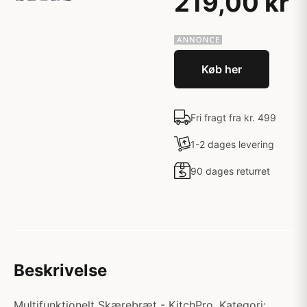
219,00 kr
Køb her
Fri fragt fra kr. 499
1-2 dages levering
90 dages returret
Beskrivelse
Multifunktionelt Skærebræt - KitchPro. Kategori: