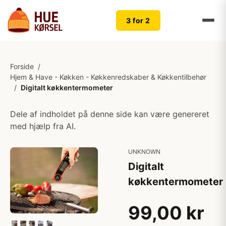
3 for 2
Forside
/
Hjem & Have - Køkken - Køkkenredskaber & Køkkentilbehør
/
Digitalt køkkentermometer
Dele af indholdet på denne side kan være genereret
med hjælp fra AI.
UNKNOWN
Digitalt
køkkentermometer
99,00 kr