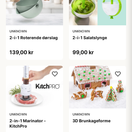
UNKNOWN
UNKNOWN
2-i-1 Roterende dørslag
2-i-1 Salatslynge
139,00 kr
99,00 kr
UNKNOWN
UNKNOWN
2-in-1 Marinator -
3D Brunkageforme
KitchPro