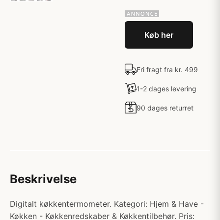
Køb her
Fri fragt fra kr. 499
1-2 dages levering
90 dages returret
Beskrivelse
Digitalt køkkentermometer. Kategori: Hjem & Have -
Køkken - Køkkenredskaber & Køkkentilbehør. Pris: