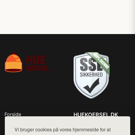
Forside
HUEKOERSEL.DK
Produkter
Tlf. 78768672
Top Rabatter
Vi bruger cookies på vores hjemmeside for at