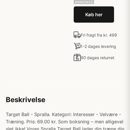
Køb her
Fri fragt fra kr. 499
1-2 dages levering
90 dages returret
Beskrivelse
Target Ball - Spralla. Kategori: Interesser - Velvære -
Træning. Pris: 69.00 kr. Som boksning – men alligevel
slet ikke! Vores Spralla Target Ball lader dig træne din