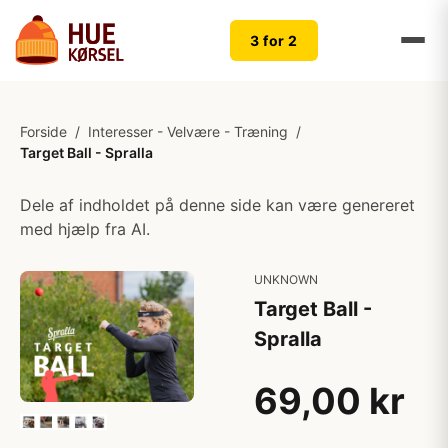
3 for 2
Forside
/
Interesser - Velvære - Træning
/
Target Ball - Spralla
Dele af indholdet på denne side kan være genereret
med hjælp fra AI.
UNKNOWN
Target Ball -
Spralla
69,00 kr