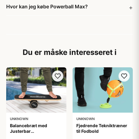
Hvor kan jeg købe Powerball Max?
Du er måske interesseret i
UNKNOWN
UNKNOWN
Balancebræt med
Fjedrende Tekniktræner
Justerbar
til Fodbold
Sværhedsgrad -