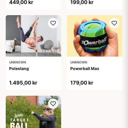
449,00 kr
199,00 kr
Zenkuru
UNKNOWN
UNKNOWN
Polestang
Powerball Max
1.495,00 kr
179,00 kr