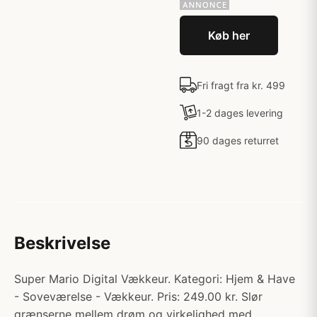
Køb her
Fri fragt fra kr. 499
1-2 dages levering
90 dages returret
Beskrivelse
Super Mario Digital Vækkeur. Kategori: Hjem & Have
- Soveværelse - Vækkeur. Pris: 249.00 kr. Slør
grænserne mellem drøm og virkelighed med