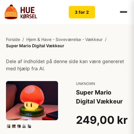
3 for 2
Forside
/
Hjem & Have - Soveværelse - Vækkeur
/
Super Mario Digital Vækkeur
Dele af indholdet på denne side kan være genereret
med hjælp fra AI.
UNKNOWN
Super Mario
Digital Vækkeur
249,00 kr