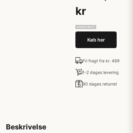
kr
Køb her
Fri fragt fra kr. 499
1-2 dages levering
90 dages returret
Beskrivelse