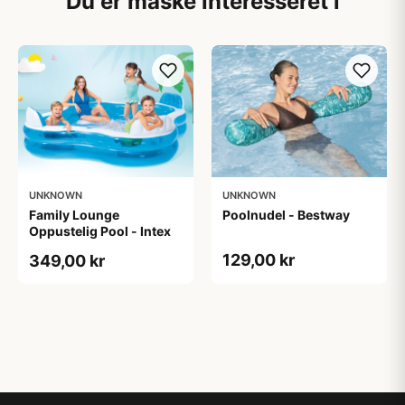
Du er måske interesseret i
UNKNOWN
UNKNOWN
Family Lounge
Poolnudel - Bestway
Oppustelig Pool - Intex
129,00 kr
349,00 kr