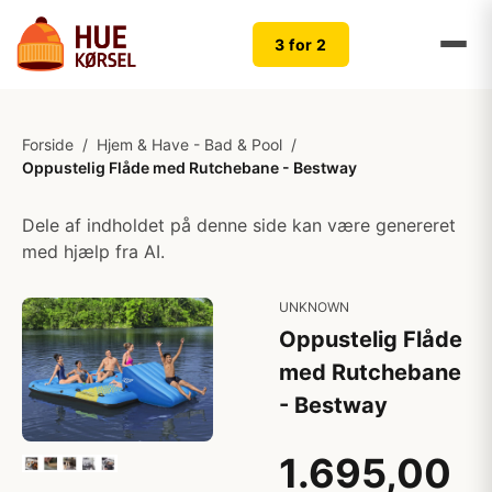
3 for 2
Forside
/
Hjem & Have - Bad & Pool
/
Oppustelig Flåde med Rutchebane - Bestway
Dele af indholdet på denne side kan være genereret
med hjælp fra AI.
UNKNOWN
Oppustelig Flåde
med Rutchebane
- Bestway
1.695,00