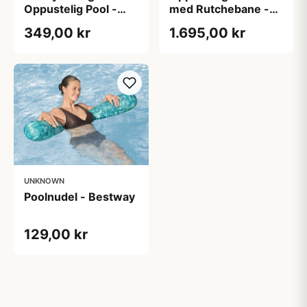
Oppustelig Pool -
med Rutchebane -
Intex
Bestway
349,00 kr
1.695,00 kr
UNKNOWN
Poolnudel - Bestway
129,00 kr