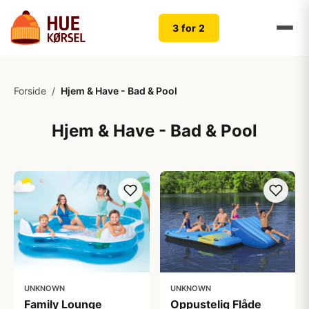
3 for 2
Forside
/
Hjem & Have - Bad & Pool
Hjem & Have - Bad & Pool
UNKNOWN
UNKNOWN
Family Lounge
Oppustelig Flåde