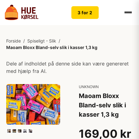
3 for 2
Forside
/
Spiseligt - Slik
/
Maoam Bloxx Bland-selv slik i kasser 1,3 kg
Dele af indholdet på denne side kan være genereret
med hjælp fra AI.
UNKNOWN
Maoam Bloxx
Bland-selv slik i
kasser 1,3 kg
169,00 kr