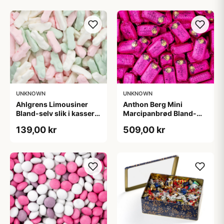
UNKNOWN
UNKNOWN
Ahlgrens Limousiner
Anthon Berg Mini
Bland-selv slik i kasser 1
Marcipanbrød Bland-
kg
selv-slik i kasser 1,8 kg
139,00 kr
509,00 kr