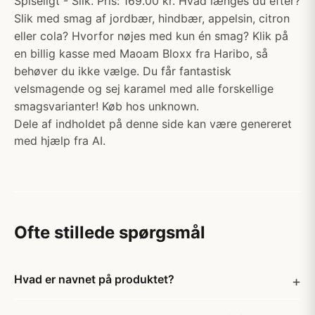
Spiseligt - Slik. Pris: 169.00 kr. Hvad længes du efter?
Slik med smag af jordbær, hindbær, appelsin, citron
eller cola? Hvorfor nøjes med kun én smag? Klik på
en billig kasse med Maoam Bloxx fra Haribo, så
behøver du ikke vælge. Du får fantastisk
velsmagende og sej karamel med alle forskellige
smagsvarianter! Køb hos unknown.
Dele af indholdet på denne side kan være genereret
med hjælp fra AI.
Ofte stillede spørgsmål
Hvad er navnet på produktet?