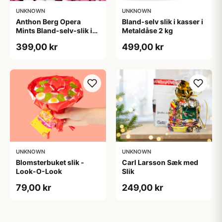
UNKNOWN
UNKNOWN
Anthon Berg Opera
Bland-selv slik i kasser i
Mints Bland-selv-slik i
Metaldåse 2 kg
kasser 2,5 kg
399,00 kr
499,00 kr
UNKNOWN
UNKNOWN
Blomsterbuket slik -
Carl Larsson Sæk med
Look-O-Look
Slik
79,00 kr
249,00 kr