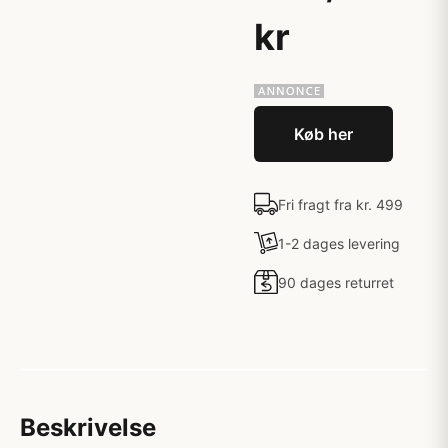
kr
Køb her
Fri fragt fra kr. 499
1-2 dages levering
90 dages returret
Beskrivelse