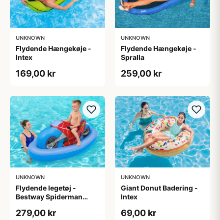
UNKNOWN
UNKNOWN
Flydende Hængekøje -
Flydende Hængekøje -
Intex
Spralla
169,00 kr
259,00 kr
UNKNOWN
UNKNOWN
Flydende legetøj -
Giant Donut Badering -
Bestway Spiderman
Intex
Ride-On
279,00 kr
69,00 kr