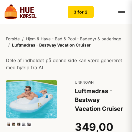
3 for 2
Forside
/
Hjem & Have - Bad & Pool - Badedyr & baderinge
/
Luftmadras - Bestway Vacation Cruiser
Dele af indholdet på denne side kan være genereret
med hjælp fra AI.
UNKNOWN
Luftmadras -
Bestway
Vacation Cruiser
349,00