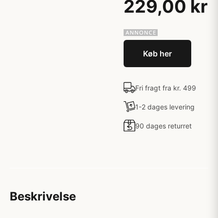
229,00 kr
Køb her
Fri fragt fra kr. 499
1-2 dages levering
90 dages returret
Beskrivelse