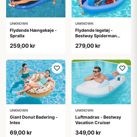
UNKNOWN
UNKNOWN
Flydende Hængekøje -
Flydende legetøj -
Spralla
Bestway Spiderman
Ride-On
259,00 kr
279,00 kr
UNKNOWN
UNKNOWN
Giant Donut Badering -
Luftmadras - Bestway
Intex
Vacation Cruiser
69,00 kr
349,00 kr