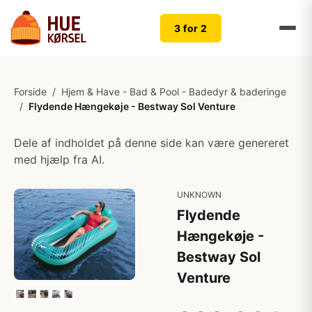
3 for 2
Forside
/
Hjem & Have - Bad & Pool - Badedyr & baderinge
/
Flydende Hængekøje - Bestway Sol Venture
Dele af indholdet på denne side kan være genereret
med hjælp fra AI.
UNKNOWN
Flydende
Hængekøje -
Bestway Sol
Venture