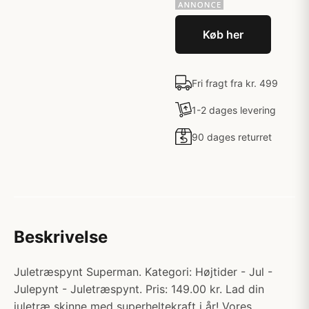
Køb her
Fri fragt fra kr. 499
1-2 dages levering
90 dages returret
Beskrivelse
Juletræspynt Superman. Kategori: Højtider - Jul -
Julepynt - Juletræspynt. Pris: 149.00 kr. Lad din
juletræ skinne med superheltekraft i år! Vores