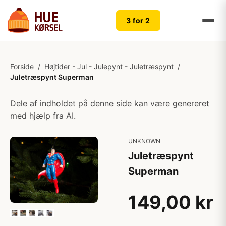
3 for 2
Forside
/
Højtider - Jul - Julepynt - Juletræspynt
/
Juletræspynt Superman
Dele af indholdet på denne side kan være genereret
med hjælp fra AI.
UNKNOWN
Juletræspynt
Superman
149,00 kr