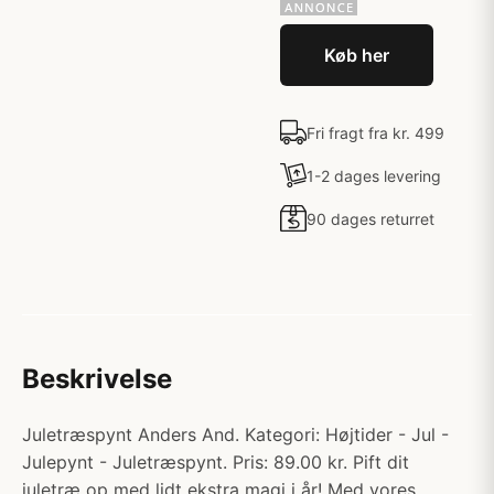
Køb her
Fri fragt fra kr. 499
1-2 dages levering
90 dages returret
Beskrivelse
Juletræspynt Anders And. Kategori: Højtider - Jul -
Julepynt - Juletræspynt. Pris: 89.00 kr. Pift dit
juletræ op med lidt ekstra magi i år! Med vores