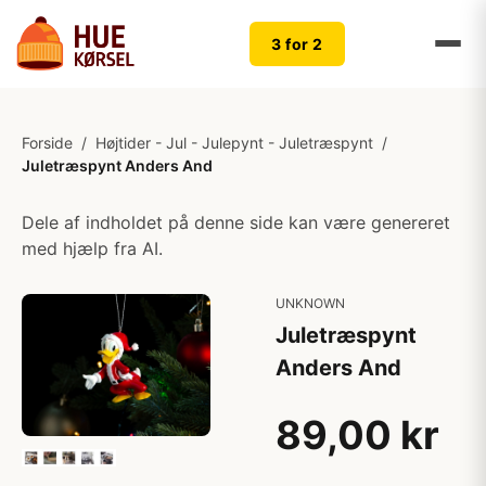
3 for 2
Forside
/
Højtider - Jul - Julepynt - Juletræspynt
/
Juletræspynt Anders And
Dele af indholdet på denne side kan være genereret
med hjælp fra AI.
UNKNOWN
Juletræspynt
Anders And
89,00 kr