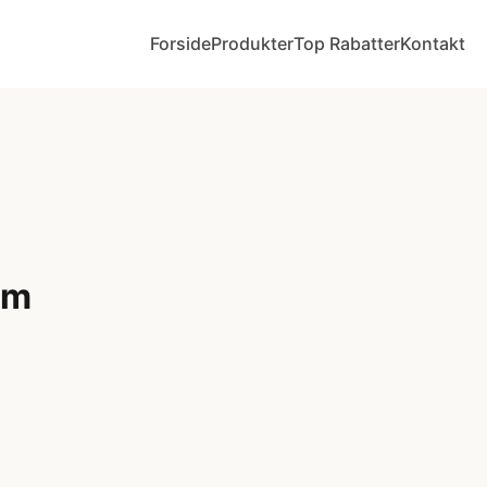
Forside
Produkter
Top Rabatter
Kontakt
rm