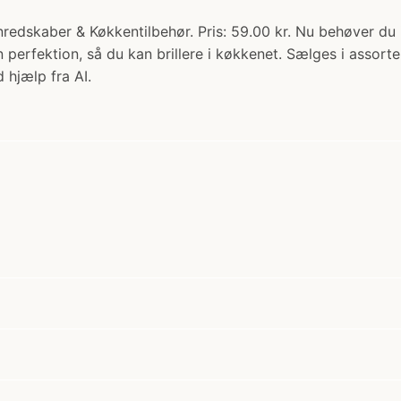
edskaber & Køkkentilbehør. Pris: 59.00 kr. Nu behøver du i
perfektion, så du kan brillere i køkkenet. Sælges i assort
 hjælp fra AI.