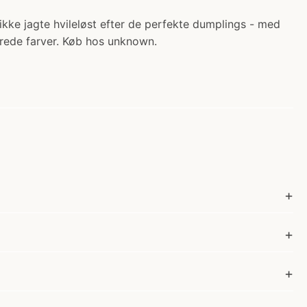
kke jagte hvileløst efter de perfekte dumplings - med
erede farver. Køb hos unknown.