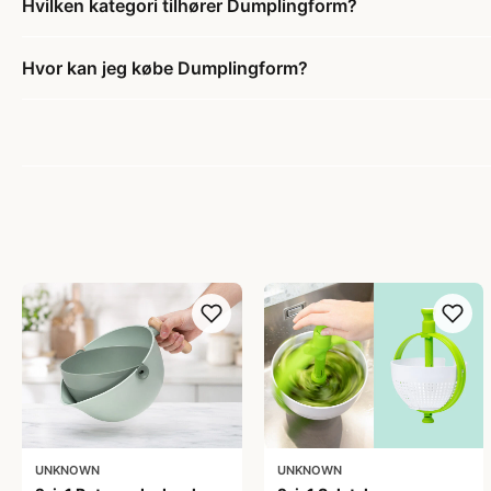
Hvilken kategori tilhører Dumplingform?
Hvor kan jeg købe Dumplingform?
UNKNOWN
UNKNOWN