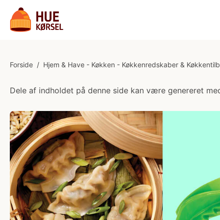
Forside
/
Hjem & Have - Køkken - Køkkenredskaber & Køkkentil
Dele af indholdet på denne side kan være genereret med