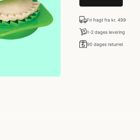
Fri fragt fra kr. 499
1-2 dages levering
90 dages returret