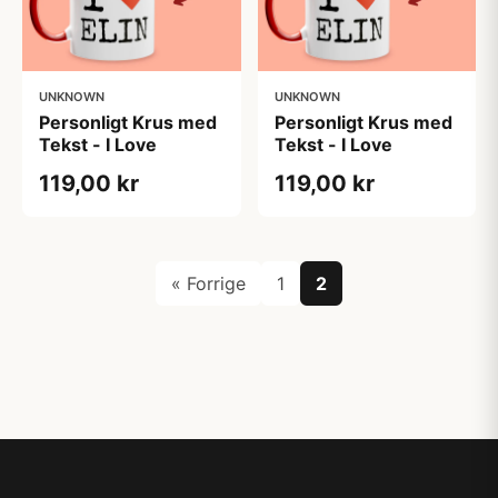
UNKNOWN
UNKNOWN
Personligt Krus med
Personligt Krus med
Tekst - I Love
Tekst - I Love
119,00 kr
119,00 kr
« Forrige
1
2