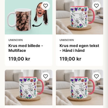
UNKNOWN
UNKNOWN
Krus med billede -
Krus med egen tekst
Multiface
- Hånd i hånd
119,00 kr
119,00 kr