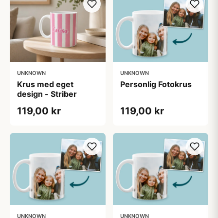
UNKNOWN
UNKNOWN
Krus med eget
Personlig Fotokrus
design - Striber
119,00 kr
119,00 kr
UNKNOWN
UNKNOWN