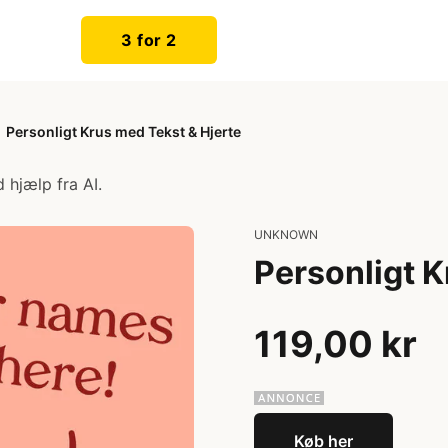
3 for 2
Personligt Krus med Tekst & Hjerte
 hjælp fra AI.
UNKNOWN
Personligt K
119,00 kr
Køb her