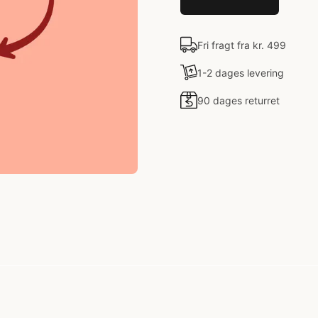
Fri fragt fra kr. 499
1-2 dages levering
90 dages returret