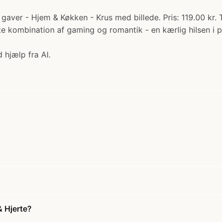
 gaver - Hjem & Køkken - Krus med billede. Pris: 119.00 kr. 
te kombination af gaming og romantik - en kærlig hilsen i 
 hjælp fra AI.
& Hjerte?