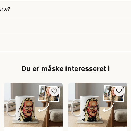
erte?
Du er måske interesseret i