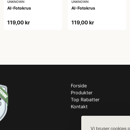
UNKNOWN
UNKNOWN
AI-Fotokrus
AI-Fotokrus
119,00 kr
119,00 kr
Forside
Produkter
Top Rabatter
Kontakt
Vi bruger cookies p