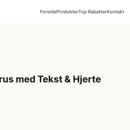
Forside
Produkter
Top Rabatter
Kontakt
rus med Tekst & Hjerte