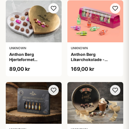
UNKNOWN
UNKNOWN
Anthon Berg
Anthon Berg
Hjerteformet
Likørchokolade -
chokoladeæske
Cocktails
89,00 kr
169,00 kr