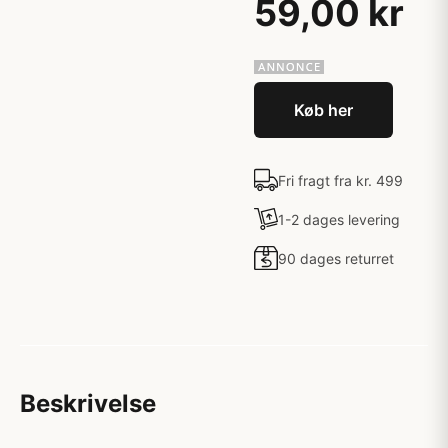
59,00 kr
Køb her
Fri fragt fra kr. 499
1-2 dages levering
90 dages returret
Beskrivelse