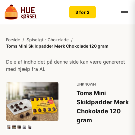
3 for 2
Forside
/
Spiseligt - Chokolade
/
Toms Mini Skildpadder Mørk Chokolade 120 gram
Dele af indholdet på denne side kan være genereret
med hjælp fra AI.
UNKNOWN
Toms Mini
Skildpadder Mørk
Chokolade 120
gram