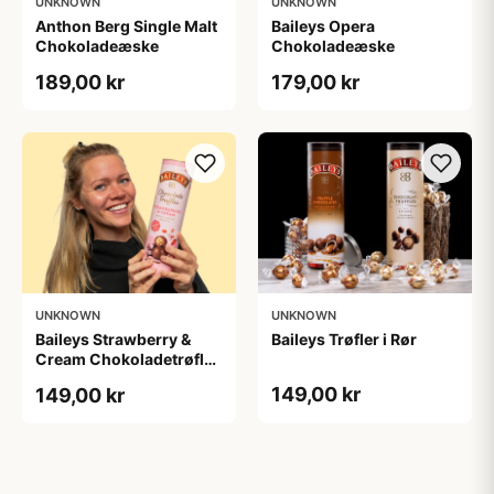
UNKNOWN
UNKNOWN
Anthon Berg Single Malt
Baileys Opera
Chokoladeæske
Chokoladeæske
189,00 kr
179,00 kr
UNKNOWN
UNKNOWN
Baileys Strawberry &
Baileys Trøfler i Rør
Cream Chokoladetrøfler
i Tube
149,00 kr
149,00 kr