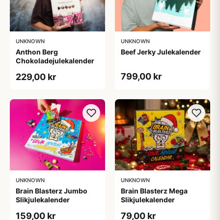
UNKNOWN
UNKNOWN
Anthon Berg
Beef Jerky Julekalender
Chokoladejulekalender
799,00 kr
229,00 kr
UNKNOWN
UNKNOWN
Brain Blasterz Jumbo
Brain Blasterz Mega
Slikjulekalender
Slikjulekalender
159,00 kr
79,00 kr