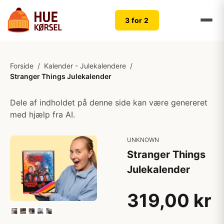
3 for 2
Forside
/
Kalender - Julekalendere
/
Stranger Things Julekalender
Dele af indholdet på denne side kan være genereret
med hjælp fra AI.
UNKNOWN
Stranger Things
Julekalender
319,00 kr