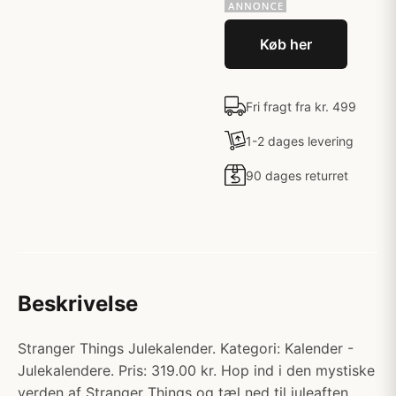
Køb her
Fri fragt fra kr. 499
1-2 dages levering
90 dages returret
Beskrivelse
Stranger Things Julekalender. Kategori: Kalender -
Julekalendere. Pris: 319.00 kr. Hop ind i den mystiske
verden af ​​Stranger Things og tæl ned til juleaften