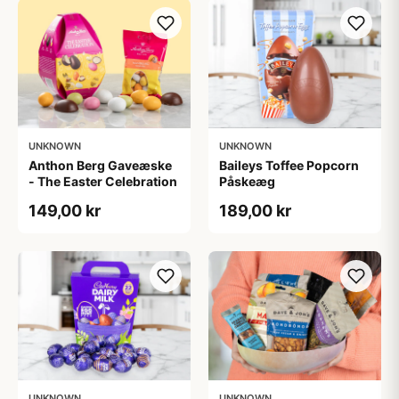
UNKNOWN
UNKNOWN
Anthon Berg Gaveæske
Baileys Toffee Popcorn
- The Easter Celebration
Påskeæg
149,00 kr
189,00 kr
UNKNOWN
UNKNOWN