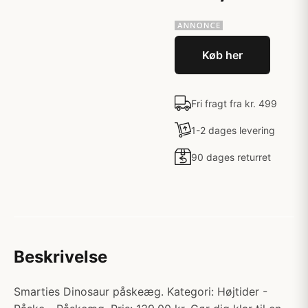
Køb her
Fri fragt fra kr. 499
1-2 dages levering
90 dages returret
Beskrivelse
Smarties Dinosaur påskeæg. Kategori: Højtider -