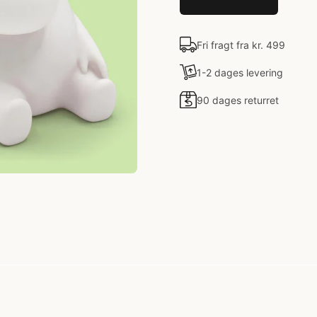
Fri fragt fra kr. 499
1-2 dages levering
90 dages returret