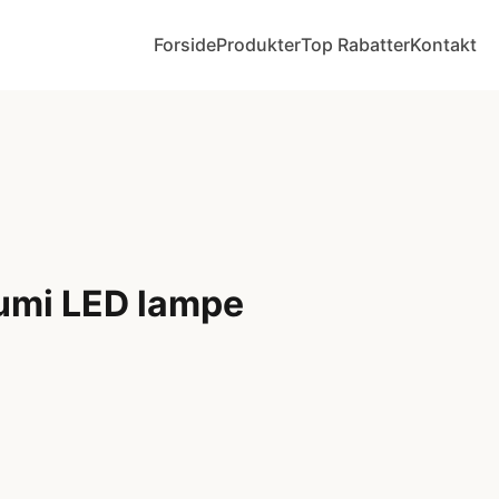
Forside
Produkter
Top Rabatter
Kontakt
umi LED lampe