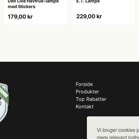
Den Lille Havfrue-lampe
E.T. Lampe
med Stickers
229,00 kr
179,00 kr
Forside
Produkter
Top Rabatter
Kontakt
Vi bruger cookies p
mere relevant indho