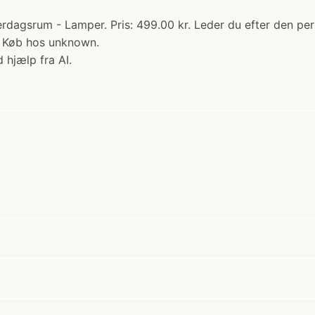
agsrum - Lamper. Pris: 499.00 kr. Leder du efter den perf
! Køb hos unknown.
 hjælp fra AI.
?