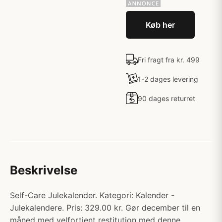
Køb her
Fri fragt fra kr. 499
1-2 dages levering
90 dages returret
Beskrivelse
Self-Care Julekalender. Kategori: Kalender -
Julekalendere. Pris: 329.00 kr. Gør december til en
måned med velfortjent restitution med denne