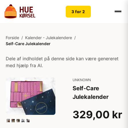
3 for 2
Forside
/
Kalender - Julekalendere
/
Self-Care Julekalender
Dele af indholdet på denne side kan være genereret
med hjælp fra AI.
UNKNOWN
Self-Care
Julekalender
329,00 kr