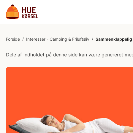
Forside
/
Interesser - Camping & Friluftsliv
/
Sammenklappelig T
Dele af indholdet på denne side kan være genereret med