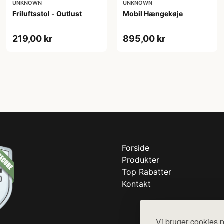
UNKNOWN
UNKNOWN
Friluftsstol - Outlust
Mobil Hængekøje
219,00 kr
895,00 kr
Forside
Produkter
Top Rabatter
Kontakt
Vi bruger cookies p