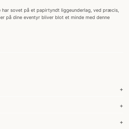
e har sovet på et papirtyndt liggeunderlag, ved præcis,
ter på dine eventyr bliver blot et minde med denne