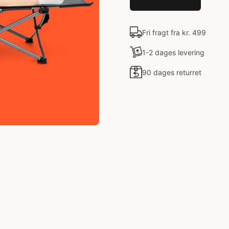
Fri fragt fra kr. 499
1-2 dages levering
90 dages returret