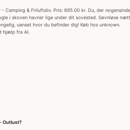
 - Camping & Friluftsliv. Pris: 895.00 kr. Du, der nogensind
ogle i skoven havner lige under dit sovested. Søvnløse næt
ngelig, uanset hvor du befinder dig! Køb hos unknown.
 hjælp fra AI.
- Outlust?