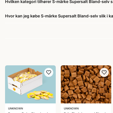
Hvilken kategori tilhører S-märke Supersalt Bland-selv sl
Hvor kan jeg købe S-märke Supersalt Bland-selv slik i k
UNKNOWN
UNKNOWN