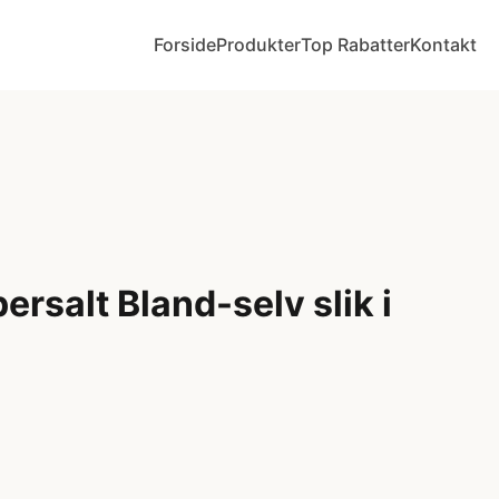
Forside
Produkter
Top Rabatter
Kontakt
rsalt Bland-selv slik i