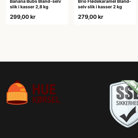
Banana Bubs Bland-selv
Brio Flødekaramel Bland-
slik i kasser 2,8 kg
selv slik i kasser 2 kg
299,00 kr
279,00 kr