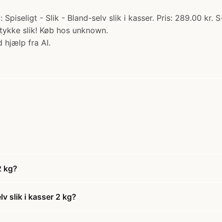
 Spiseligt - Slik - Bland-selv slik i kasser. Pris: 289.00 kr
tykke slik! Køb hos unknown.
 hjælp fra AI.
2 kg?
v slik i kasser 2 kg?