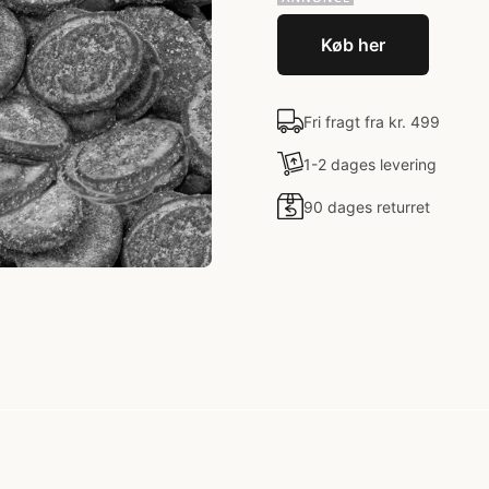
Køb her
Fri fragt fra kr. 499
1-2 dages levering
90 dages returret