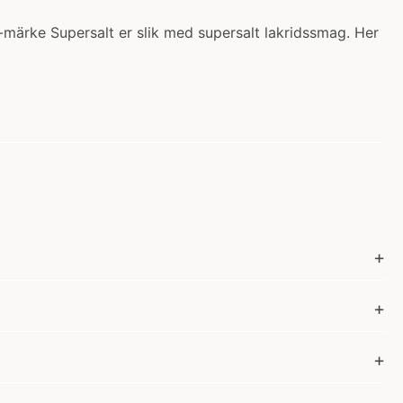
. S-märke Supersalt er slik med supersalt lakridssmag. Her