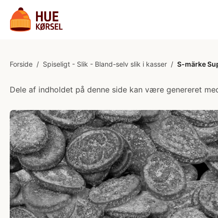
Forside
/
Spiseligt - Slik - Bland-selv slik i kasser
/
S-märke Supe
Dele af indholdet på denne side kan være genereret med