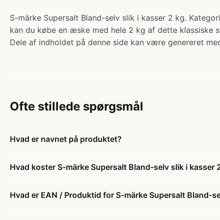
S-märke Supersalt Bland-selv slik i kasser 2 kg. Kategori:
kan du købe en æske med hele 2 kg af dette klassiske s
Dele af indholdet på denne side kan være genereret med
Ofte stillede spørgsmål
Hvad er navnet på produktet?
Hvad koster S-märke Supersalt Bland-selv slik i kasser 
Hvad er EAN / Produktid for S-märke Supersalt Bland-sel