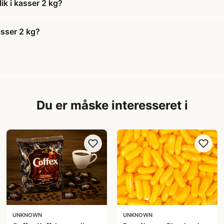
ik i kasser 2 kg?
asser 2 kg?
Du er måske interesseret i
UNKNOWN
UNKNOWN