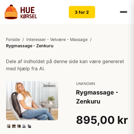
3 for 2
Forside
/
Interesser - Velvære - Massage
/
Rygmassage - Zenkuru
Dele af indholdet på denne side kan være genereret
med hjælp fra AI.
UNKNOWN
Rygmassage -
Zenkuru
895,00 kr