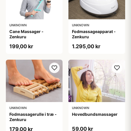
UNKNOWN
UNKNOWN
Cane Massager -
Fodmassageapparat -
Zenkuru
Zenkuru
199,00 kr
1.295,00 kr
UNKNOWN
UNKNOWN
Fodmassagerulle i træ -
Hovedbundsmassager
Zenkuru
59,00 kr
179,00 kr