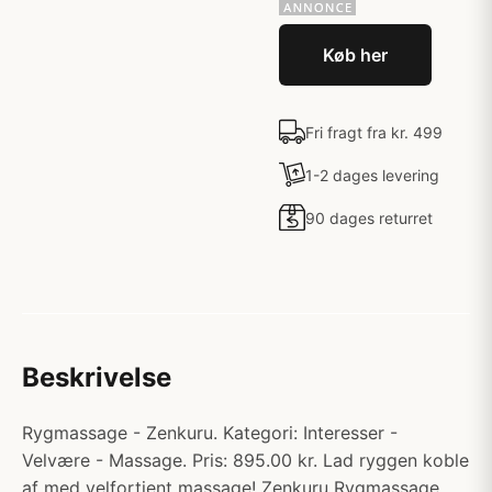
Køb her
Fri fragt fra kr. 499
1-2 dages levering
90 dages returret
Beskrivelse
Rygmassage - Zenkuru. Kategori: Interesser -
Velvære - Massage. Pris: 895.00 kr. Lad ryggen koble
af med velfortjent massage! Zenkuru Rygmassage