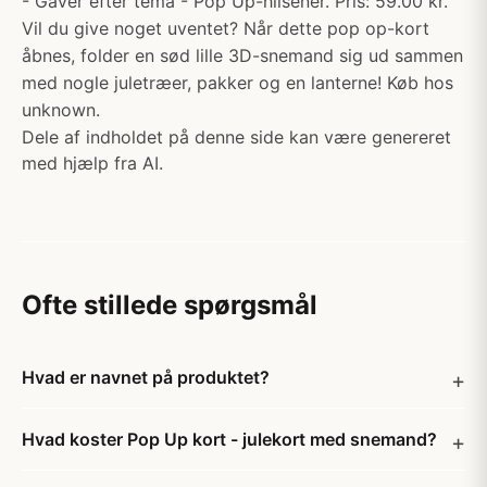
- Gaver efter tema - Pop Up-hilsener. Pris: 59.00 kr.
Vil du give noget uventet? Når dette pop op-kort
åbnes, folder en sød lille 3D-snemand sig ud sammen
med nogle juletræer, pakker og en lanterne! Køb hos
unknown.
Dele af indholdet på denne side kan være genereret
med hjælp fra AI.
Ofte stillede spørgsmål
Hvad er navnet på produktet?
Hvad koster Pop Up kort - julekort med snemand?