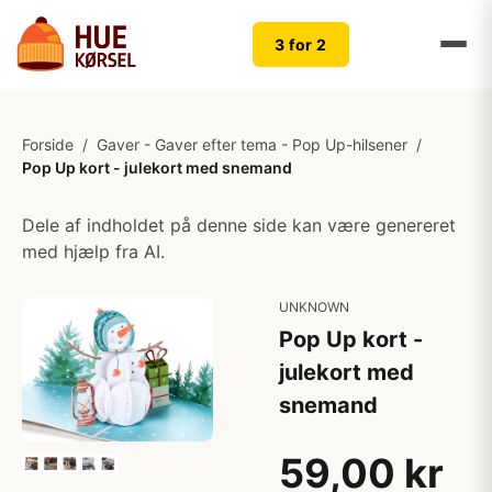
3 for 2
Forside
/
Gaver - Gaver efter tema - Pop Up-hilsener
/
Pop Up kort - julekort med snemand
Dele af indholdet på denne side kan være genereret
med hjælp fra AI.
UNKNOWN
Pop Up kort -
julekort med
snemand
59,00 kr