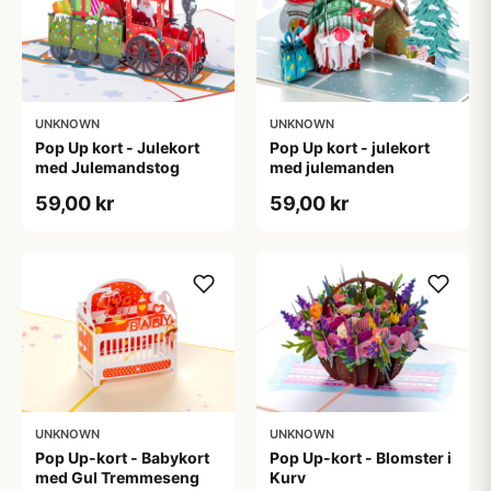
UNKNOWN
UNKNOWN
Pop Up kort - Julekort
Pop Up kort - julekort
med Julemandstog
med julemanden
59,00 kr
59,00 kr
UNKNOWN
UNKNOWN
Pop Up-kort - Babykort
Pop Up-kort - Blomster i
med Gul Tremmeseng
Kurv