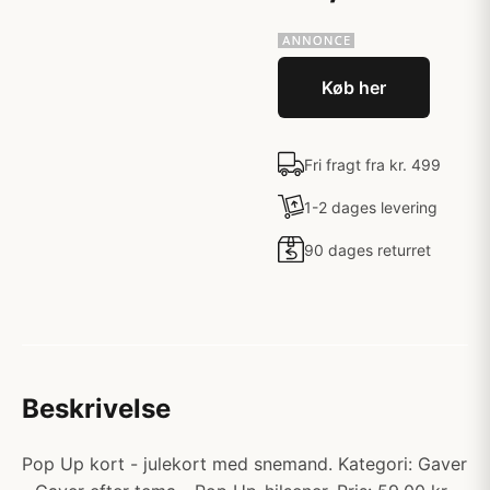
Køb her
Fri fragt fra kr. 499
1-2 dages levering
90 dages returret
Beskrivelse
Pop Up kort - julekort med snemand. Kategori: Gaver