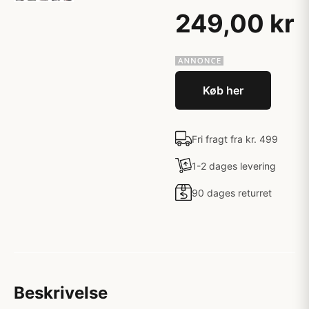
249,00 kr
Køb her
Fri fragt fra kr. 499
1-2 dages levering
90 dages returret
Beskrivelse