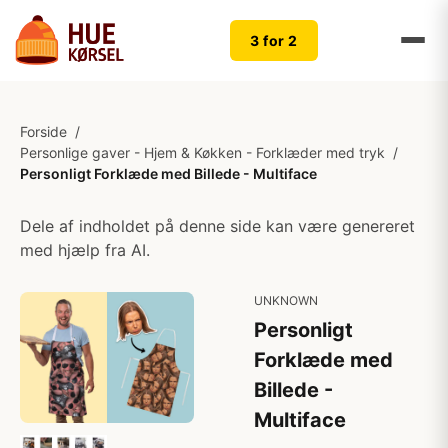
3 for 2
Forside
/
Personlige gaver - Hjem & Køkken - Forklæder med tryk
/
Personligt Forklæde med Billede - Multiface
Dele af indholdet på denne side kan være genereret
med hjælp fra AI.
UNKNOWN
Personligt
Forklæde med
Billede -
Multiface