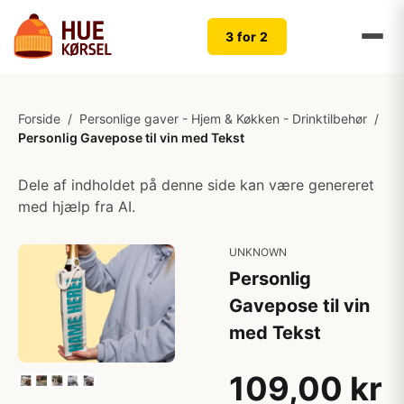
3 for 2
Forside
/
Personlige gaver - Hjem & Køkken - Drinktilbehør
/
Personlig Gavepose til vin med Tekst
Dele af indholdet på denne side kan være genereret
med hjælp fra AI.
UNKNOWN
Personlig
Gavepose til vin
med Tekst
109,00 kr