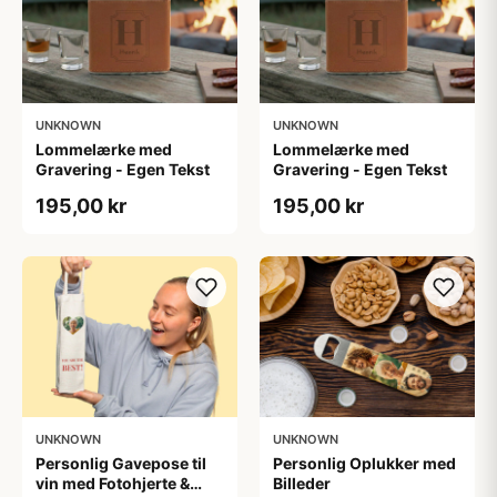
UNKNOWN
UNKNOWN
Lommelærke med
Lommelærke med
Gravering - Egen Tekst
Gravering - Egen Tekst
195,00 kr
195,00 kr
UNKNOWN
UNKNOWN
Personlig Gavepose til
Personlig Oplukker med
vin med Fotohjerte &
Billeder