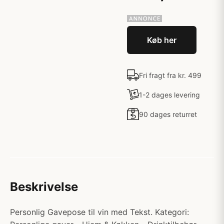
Køb her
Fri fragt fra kr. 499
1-2 dages levering
90 dages returret
Beskrivelse
Personlig Gavepose til vin med Tekst. Kategori: