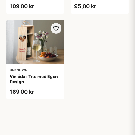
Tekst
109,00 kr
95,00 kr
UNKNOWN
Vinlåda i Træ med Egen
Design
169,00 kr