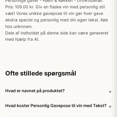
Personlige gaver - Hjem & Køkken - Drinktilbehør.
Pris: 109.00 kr. Giv en flaske vin med personlig stil
væk! Vores unikke gavepose til vin gør hver gave
ekstra speciel og personlig med din egen tekst. Køb
hos unknown.
Dele af indholdet på denne side kan være genereret
med hjælp fra AI.
Ofte stillede spørgsmål
Hvad er navnet på produktet?
Hvad koster Personlig Gavepose til vin med Tekst?