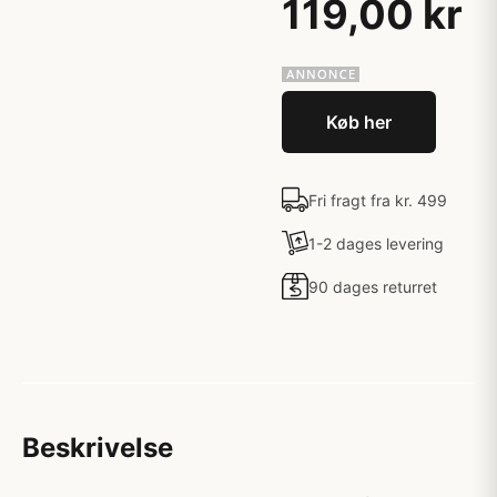
119,00 kr
Køb her
Fri fragt fra kr. 499
1-2 dages levering
90 dages returret
Beskrivelse