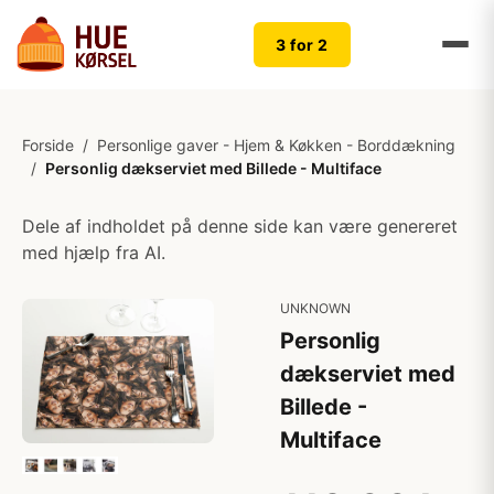
3 for 2
Forside
/
Personlige gaver - Hjem & Køkken - Borddækning
/
Personlig dækserviet med Billede - Multiface
Dele af indholdet på denne side kan være genereret
med hjælp fra AI.
UNKNOWN
Personlig
dækserviet med
Billede -
Multiface