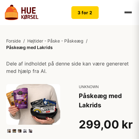
3 for 2
Forside
/
Højtider - Påske - Påskeæg
/
Påskeæg med Lakrids
Dele af indholdet på denne side kan være genereret
med hjælp fra AI.
UNKNOWN
Påskeæg med
Lakrids
299,00 kr