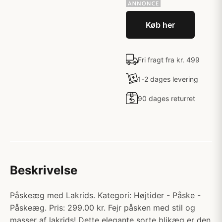
Køb her
Fri fragt fra kr. 499
1-2 dages levering
90 dages returret
Beskrivelse
Påskeæg med Lakrids. Kategori: Højtider - Påske -
Påskeæg. Pris: 299.00 kr. Fejr påsken med stil og
masser af lakrids! Dette elegante sorte blikæg er den