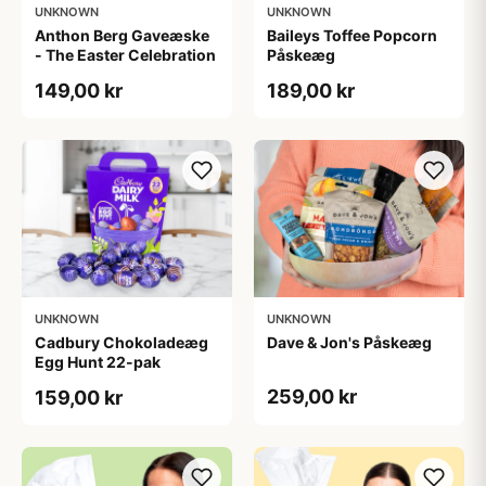
UNKNOWN
UNKNOWN
Anthon Berg Gaveæske
Baileys Toffee Popcorn
- The Easter Celebration
Påskeæg
149,00 kr
189,00 kr
UNKNOWN
UNKNOWN
Cadbury Chokoladeæg
Dave & Jon's Påskeæg
Egg Hunt 22-pak
259,00 kr
159,00 kr