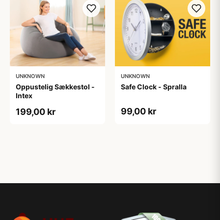
UNKNOWN
UNKNOWN
Oppustelig Sækkestol -
Safe Clock - Spralla
Intex
99,00 kr
199,00 kr