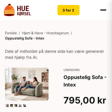
3 for 2
Forside
/
Hjem & Have - Hverdagsrum
/
Oppustelig Sofa - Intex
Dele af indholdet på denne side kan være genereret
med hjælp fra AI.
UNKNOWN
Oppustelig Sofa -
Intex
795,00 kr