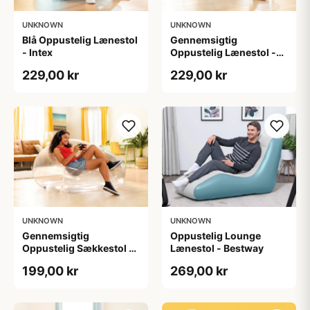
UNKNOWN
UNKNOWN
Blå Oppustelig Lænestol
Gennemsigtig
- Intex
Oppustelig Lænestol -
Intex
229,00 kr
229,00 kr
UNKNOWN
UNKNOWN
Gennemsigtig
Oppustelig Lounge
Oppustelig Sækkestol -
Lænestol - Bestway
Intex
199,00 kr
269,00 kr