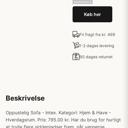
Køb her
Fri fragt fra kr. 499
1-2 dages levering
90 dages returret
Beskrivelse
Oppustelig Sofa - Intex. Kategori: Hjem & Have -
Hverdagsrum. Pris: 795.00 kr. Har du brug for hurtigt
at trylle flere siddepladser frem, når vennerne