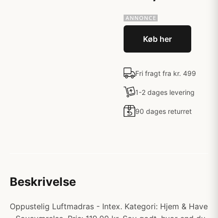
Køb her
Fri fragt fra kr. 499
1-2 dages levering
90 dages returret
Beskrivelse
Oppustelig Luftmadras - Intex. Kategori: Hjem & Have