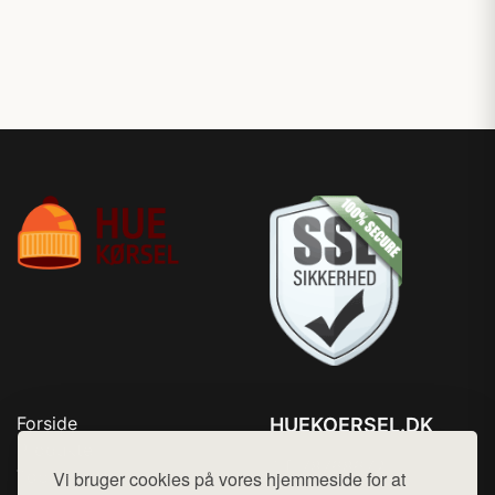
Forside
HUEKOERSEL.DK
Produkter
Tlf. 78768672
Top Rabatter
Vi bruger cookies på vores hjemmeside for at