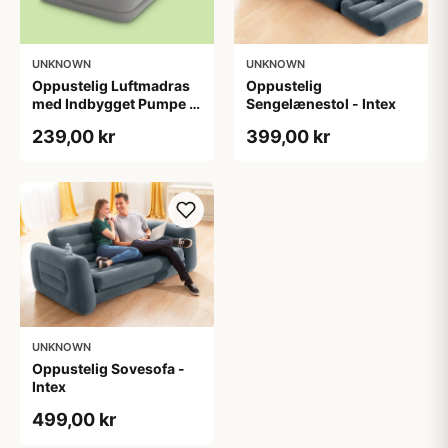
UNKNOWN
UNKNOWN
Oppustelig Luftmadras
Oppustelig
med Indbygget Pumpe -
Sengelænestol - Intex
Intex
239,00 kr
399,00 kr
UNKNOWN
Oppustelig Sovesofa -
Intex
499,00 kr