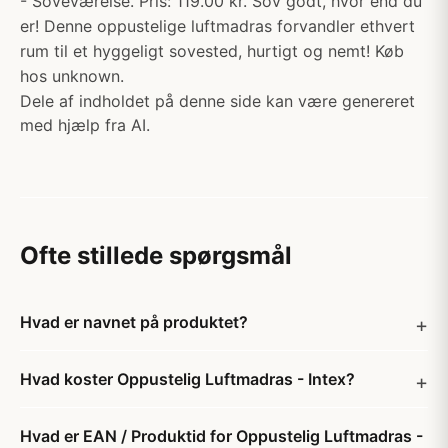
- Soveværelse. Pris: 119.00 kr. Sov godt, hvor end du
er! Denne oppustelige luftmadras forvandler ethvert
rum til et hyggeligt sovested, hurtigt og nemt! Køb
hos unknown.
Dele af indholdet på denne side kan være genereret
med hjælp fra AI.
Ofte stillede spørgsmål
Hvad er navnet på produktet?
Hvad koster Oppustelig Luftmadras - Intex?
Hvad er EAN / Produktid for Oppustelig Luftmadras -