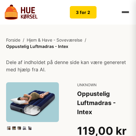
3 for 2
Forside
/
Hjem & Have - Soveværelse
/
Oppustelig Luftmadras - Intex
Dele af indholdet på denne side kan være genereret
med hjælp fra AI.
UNKNOWN
Oppustelig
Luftmadras -
Intex
119,00 kr