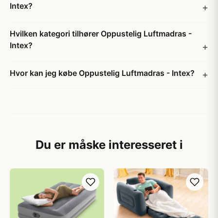
Intex?
Hvilken kategori tilhører Oppustelig Luftmadras -
Intex?
Hvor kan jeg købe Oppustelig Luftmadras - Intex?
Du er måske interesseret i