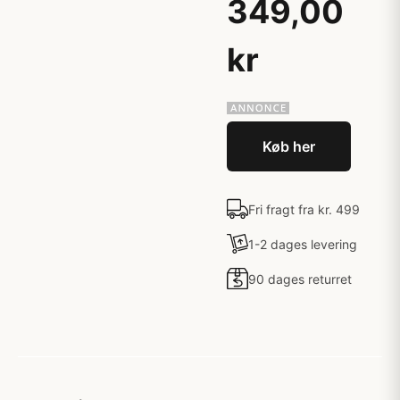
349,00
kr
Køb her
Fri fragt fra kr. 499
1-2 dages levering
90 dages returret