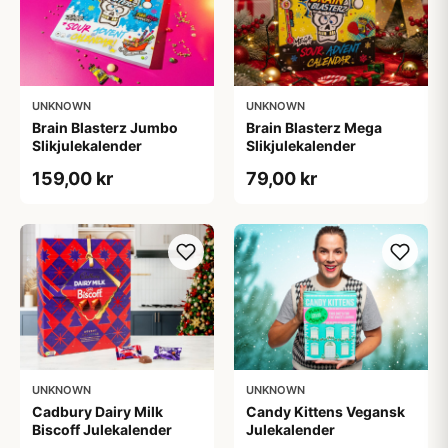
UNKNOWN
UNKNOWN
Brain Blasterz Jumbo
Brain Blasterz Mega
Slikjulekalender
Slikjulekalender
159,00 kr
79,00 kr
UNKNOWN
UNKNOWN
Cadbury Dairy Milk
Candy Kittens Vegansk
Biscoff Julekalender
Julekalender