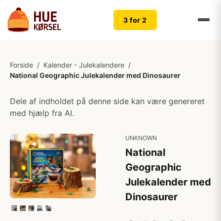
3 for 2
Forside
/
Kalender - Julekalendere
/
National Geographic Julekalender med Dinosaurer
Dele af indholdet på denne side kan være genereret
med hjælp fra AI.
UNKNOWN
National
Geographic
Julekalender med
Dinosaurer