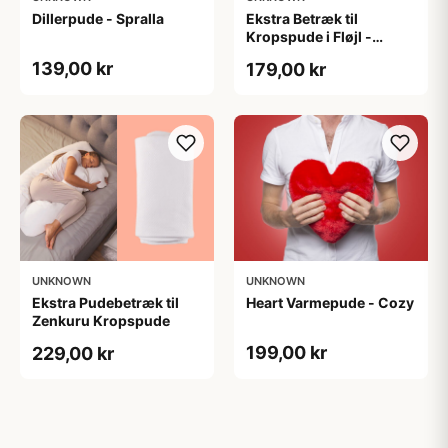
Dillerpude - Spralla
Ekstra Betræk til
Kropspude i Fløjl -
Zenkuru
139,00 kr
179,00 kr
UNKNOWN
UNKNOWN
Ekstra Pudebetræk til
Heart Varmepude - Cozy
Zenkuru Kropspude
199,00 kr
229,00 kr