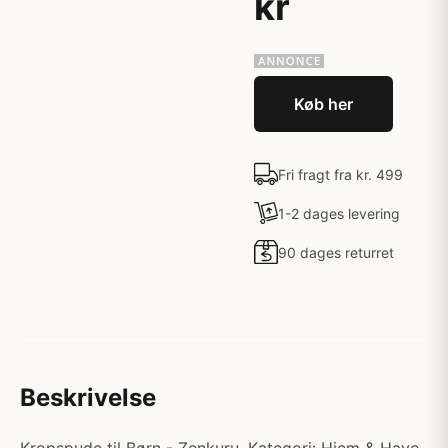
kr
Køb her
Fri fragt fra kr. 499
1-2 dages levering
90 dages returret
Beskrivelse