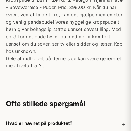
Kropspude til Børn - Zenkuru. Kategori: Hjem & Have
- Soveværelse - Puder. Pris: 399.00 kr. Når du har
svært ved at falde til ro, kan det hjælpe med en stor
og venlig pandapude! Vores hyggelige kropspude til
børn giver behagelig støtte uanset sovestilling. Med
en U-formet pude hviler du med dejlig komfort,
uanset om du sover, ser tv eller sidder og læser. Køb
hos unknown.
Dele af indholdet på denne side kan være genereret
med hjælp fra AI.
Ofte stillede spørgsmål
Hvad er navnet på produktet?