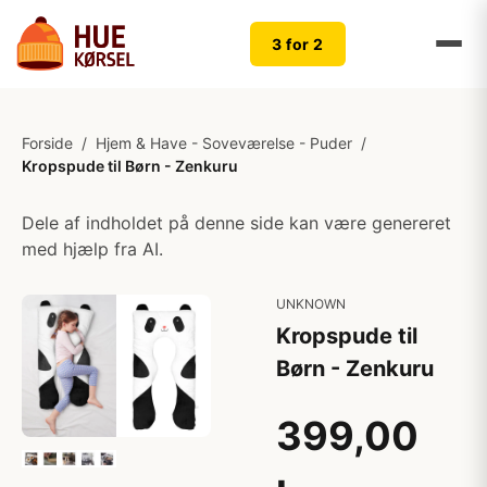
3 for 2
Forside
/
Hjem & Have - Soveværelse - Puder
/
Kropspude til Børn - Zenkuru
Dele af indholdet på denne side kan være genereret
med hjælp fra AI.
UNKNOWN
Kropspude til
Børn - Zenkuru
399,00