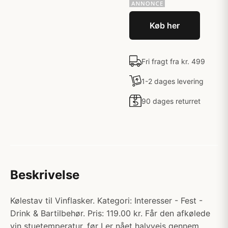
Køb her
Fri fragt fra kr. 499
1-2 dages levering
90 dages returret
Beskrivelse
Kølestav til Vinflasker. Kategori: Interesser - Fest -
Drink & Bartilbehør. Pris: 119.00 kr. Får den afkølede
vin stuetemperatur, før I er nået halvvejs gennem