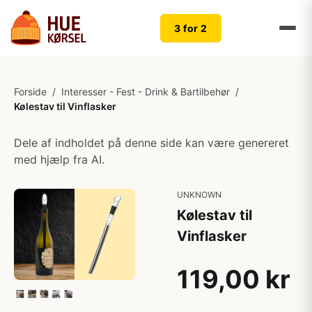
3 for 2
Forside
/
Interesser - Fest - Drink & Bartilbehør
/
Kølestav til Vinflasker
Dele af indholdet på denne side kan være genereret
med hjælp fra AI.
UNKNOWN
Kølestav til
Vinflasker
119,00 kr