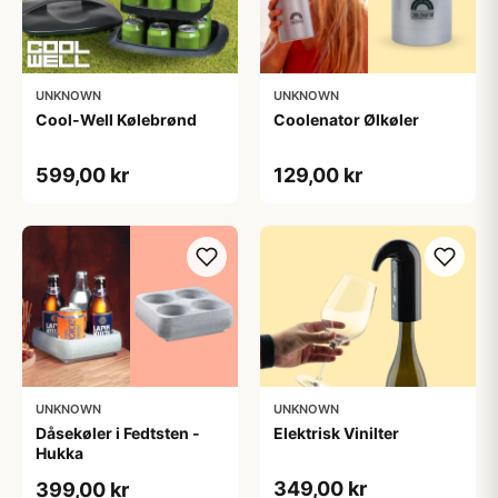
UNKNOWN
UNKNOWN
Cool-Well Kølebrønd
Coolenator Ølkøler
599,00 kr
129,00 kr
UNKNOWN
UNKNOWN
Dåsekøler i Fedtsten -
Elektrisk Vinilter
Hukka
349,00 kr
399,00 kr