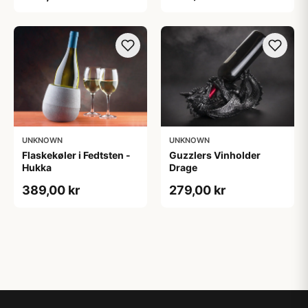
UNKNOWN
UNKNOWN
Guzzlers Vinholder
Flaskekøler i Fedtsten -
Drage
Hukka
279,00 kr
389,00 kr