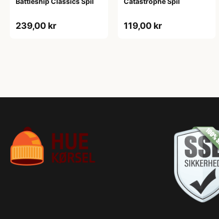
Battleship Classics Spil
Catastrophe Spil
239,00 kr
119,00 kr