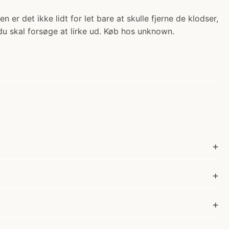
 er det ikke lidt for let bare at skulle fjerne de klodser,
du skal forsøge at lirke ud. Køb hos unknown.