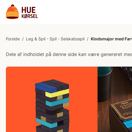
Forside
/
Leg & Spil - Spil - Selskabsspil
/
Klodsmajor med Far
Dele af indholdet på denne side kan være genereret med