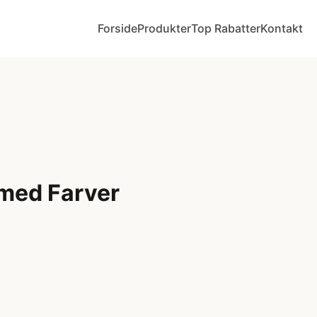
Forside
Produkter
Top Rabatter
Kontakt
med Farver