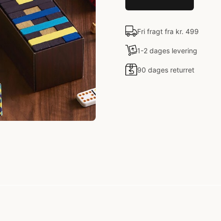
Fri fragt fra kr. 499
1-2 dages levering
90 dages returret