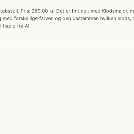
absspil. Pris: 269.00 kr. Det er fint nok med Klodsmajor, men
g med forskellige farver, og den bestemmer, hvilken klods, 
 hjælp fra AI.