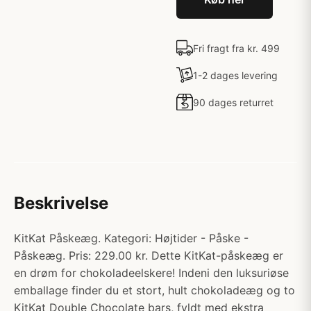
Fri fragt fra kr. 499
1-2 dages levering
90 dages returret
Beskrivelse
KitKat Påskeæg. Kategori: Højtider - Påske -
Påskeæg. Pris: 229.00 kr. Dette KitKat-påskeæg er
en drøm for chokoladeelskere! Indeni den luksuriøse
emballage finder du et stort, hult chokoladeæg og to
KitKat Double Chocolate bars, fyldt med ekstra