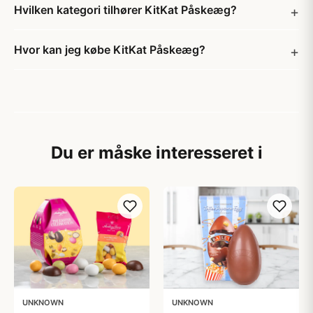
Hvilken kategori tilhører KitKat Påskeæg?
Hvor kan jeg købe KitKat Påskeæg?
Du er måske interesseret i
UNKNOWN
UNKNOWN