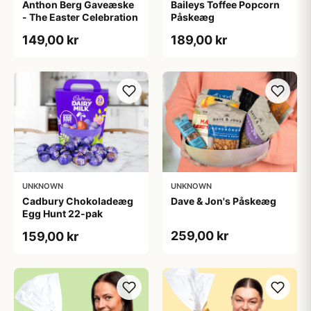
Anthon Berg Gaveæske
Baileys Toffee Popcorn
- The Easter Celebration
Påskeæg
149,00 kr
189,00 kr
UNKNOWN
UNKNOWN
Cadbury Chokoladeæg
Dave & Jon's Påskeæg
Egg Hunt 22-pak
259,00 kr
159,00 kr