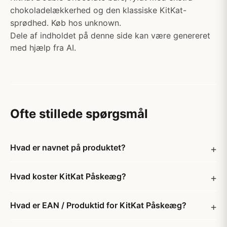
chokoladelækkerhed og den klassiske KitKat-
sprødhed. Køb hos unknown.
Dele af indholdet på denne side kan være genereret
med hjælp fra AI.
Ofte stillede spørgsmål
Hvad er navnet på produktet?
Hvad koster KitKat Påskeæg?
Hvad er EAN / Produktid for KitKat Påskeæg?