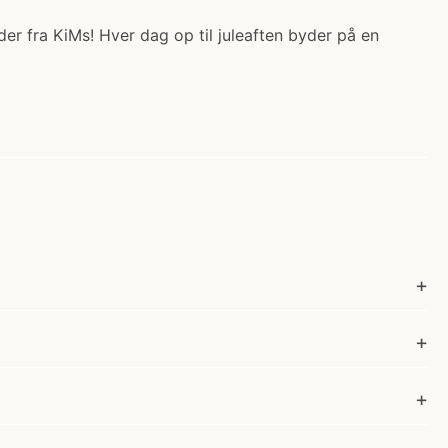
der fra KiMs! Hver dag op til juleaften byder på en