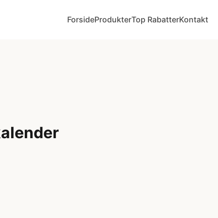
Forside
Produkter
Top Rabatter
Kontakt
alender