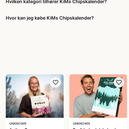
Hvilken kategori tilhører KiMs Chipskalender?
Hvor kan jeg købe KiMs Chipskalender?
UNKNOWN
UNKNOWN