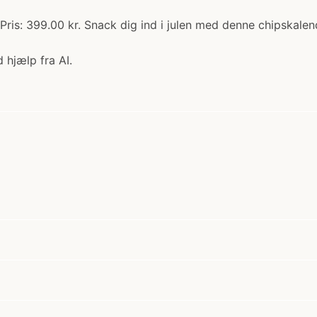
Pris: 399.00 kr. Snack dig ind i julen med denne chipskalen
 hjælp fra AI.