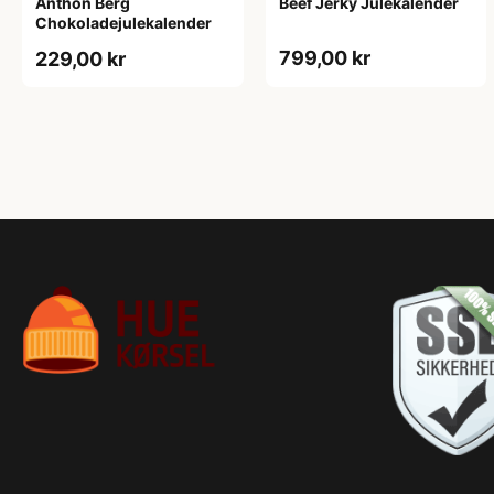
Anthon Berg
Beef Jerky Julekalender
Chokoladejulekalender
799,00 kr
229,00 kr