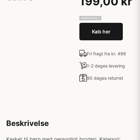
199,00 kr
Køb her
Fri fragt fra kr. 499
1-2 dages levering
90 dages returret
Beskrivelse
Kasket til børn med personligt broderi. Kategori: