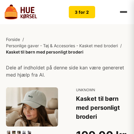
3 for 2
Forside
/
Personlige gaver - Tøj & Accesories - Kasket med broderi
/
Kasket til børn med personligt broderi
Dele af indholdet på denne side kan være genereret
med hjælp fra AI.
UNKNOWN
Kasket til børn
med personligt
broderi