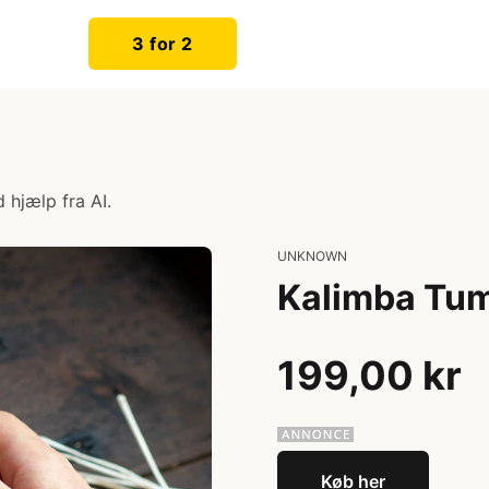
3 for 2
 hjælp fra AI.
UNKNOWN
Kalimba Tu
199,00 kr
Køb her