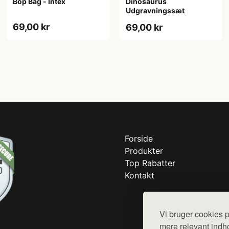
Bop Bag - Intex
Dinosaurus
Udgravningssæt
69,00 kr
69,00 kr
Forside
Produkter
Top Rabatter
Kontakt
Vi bruger cookies p
mere relevant indho