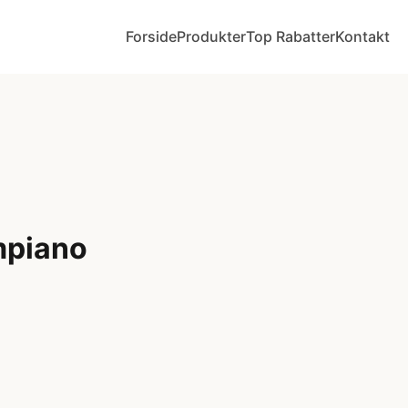
Forside
Produkter
Top Rabatter
Kontakt
mpiano