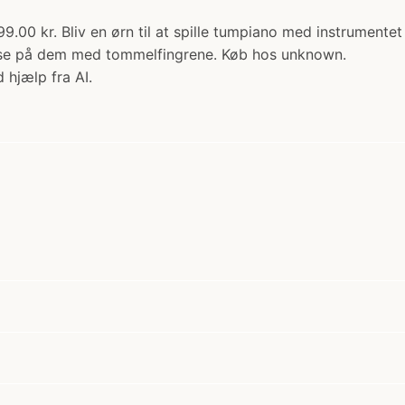
99.00 kr. Bliv en ørn til at spille tumpiano med instrumente
nipse på dem med tommelfingrene. Køb hos unknown.
 hjælp fra AI.