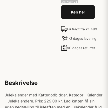
Køb her
Fri fragt fra kr. 499
1-2 dages levering
90 dages returret
Beskrivelse
Julekalender med Kattegodbidder. Kategori: Kalender
- Julekalendere. Pris: 229.00 kr. Lad katten få sin
egen nedtælling til juleaften med en julekalender fuld