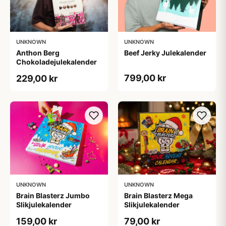
UNKNOWN
UNKNOWN
Anthon Berg
Beef Jerky Julekalender
Chokoladejulekalender
799,00 kr
229,00 kr
UNKNOWN
UNKNOWN
Brain Blasterz Jumbo
Brain Blasterz Mega
Slikjulekalender
Slikjulekalender
159,00 kr
79,00 kr