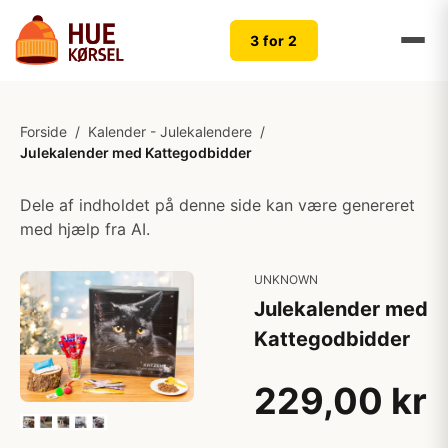
3 for 2
Forside
/
Kalender - Julekalendere
/
Julekalender med Kattegodbidder
Dele af indholdet på denne side kan være genereret
med hjælp fra AI.
UNKNOWN
Julekalender med
Kattegodbidder
229,00 kr