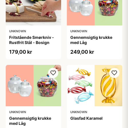
UNKNOWN
UNKNOWN
Fritstående Smørkniv -
Gennemsigtig krukke
Rustfrit Stål - Bosign
med Låg
179,00 kr
249,00 kr
UNKNOWN
UNKNOWN
Gennemsigtig krukke
Glasfad Karamel
med Låg