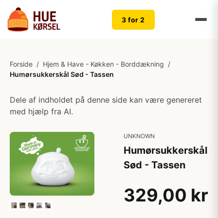
3 for 2
Forside
/
Hjem & Have - Køkken - Borddækning
/
Humørsukkerskål Sød - Tassen
Dele af indholdet på denne side kan være genereret
med hjælp fra AI.
UNKNOWN
Humørsukkerskål
Sød - Tassen
329,00 kr