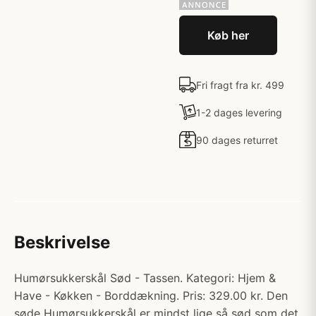
Køb her
Fri fragt fra kr. 499
1-2 dages levering
90 dages returret
Beskrivelse
Humørsukkerskål Sød - Tassen. Kategori: Hjem &
Have - Køkken - Borddækning. Pris: 329.00 kr. Den
søde Humørsukkerskål er mindst lige så sød som det