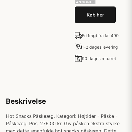
Køb her
Fri fragt fra kr. 499
1-2 dages levering
90 dages returret
Beskrivelse
Hot Snacks Påskeæg. Kategori: Højtider - Påske -
Påskeæg. Pris: 279.00 kr. Giv påsken ekstra styrke
med dette smagfulde hot snacks påskeæg! Dette