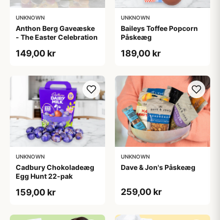
UNKNOWN
UNKNOWN
Anthon Berg Gaveæske
Baileys Toffee Popcorn
- The Easter Celebration
Påskeæg
149,00 kr
189,00 kr
UNKNOWN
UNKNOWN
Cadbury Chokoladeæg
Dave & Jon's Påskeæg
Egg Hunt 22-pak
259,00 kr
159,00 kr