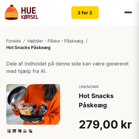
3 for 2
Forside
/
Højtider - Påske - Påskeæg
/
Hot Snacks Påskeæg
Dele af indholdet på denne side kan være genereret
med hjælp fra AI.
UNKNOWN
Hot Snacks
Påskeæg
279,00 kr