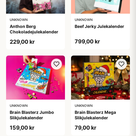
UNKNOWN
UNKNOWN
Anthon Berg
Beef Jerky Julekalender
Chokoladejulekalender
799,00 kr
229,00 kr
UNKNOWN
UNKNOWN
Brain Blasterz Jumbo
Brain Blasterz Mega
Slikjulekalender
Slikjulekalender
159,00 kr
79,00 kr