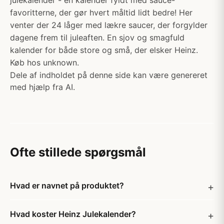
julekalender - en kalender fyldt med sauce-
favoritterne, der gør hvert måltid lidt bedre! Her
venter der 24 låger med lækre saucer, der forgylder
dagene frem til juleaften. En sjov og smagfuld
kalender for både store og små, der elsker Heinz.
Køb hos unknown.
Dele af indholdet på denne side kan være genereret
med hjælp fra AI.
Ofte stillede spørgsmål
Hvad er navnet på produktet?
Hvad koster Heinz Julekalender?