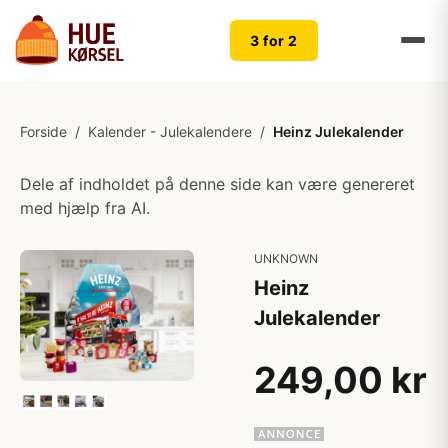
3 for 2
Forside
/
Kalender - Julekalendere
/
Heinz Julekalender
Dele af indholdet på denne side kan være genereret
med hjælp fra AI.
UNKNOWN
Heinz
Julekalender
249,00 kr