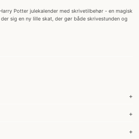
 Harry Potter julekalender med skrivetilbehør - en magisk
er sig en ny lille skat, der gør både skrivestunden og