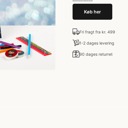
Køb her
Fri fragt fra kr. 499
1-2 dages levering
90 dages returret