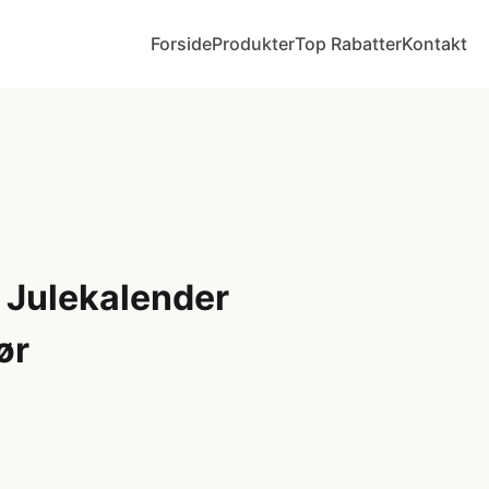
Forside
Produkter
Top Rabatter
Kontakt
 Julekalender
ør