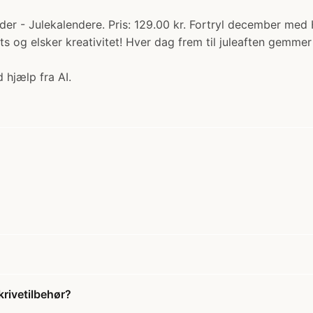
nder - Julekalendere. Pris: 129.00 kr. Fortryl december med
og elsker kreativitet! Hver dag frem til juleaften gemmer d
 hjælp fra AI.
krivetilbehør?