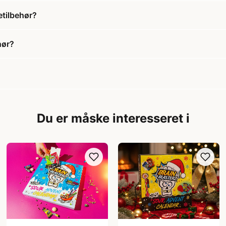
etilbehør?
hør?
Du er måske interesseret i