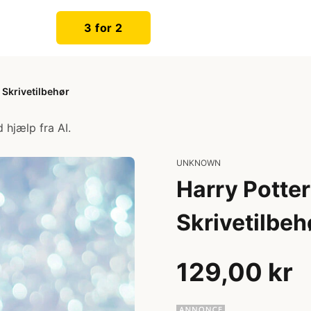
3 for 2
 Skrivetilbehør
 hjælp fra AI.
UNKNOWN
Harry Potter
Skrivetilbeh
129,00 kr