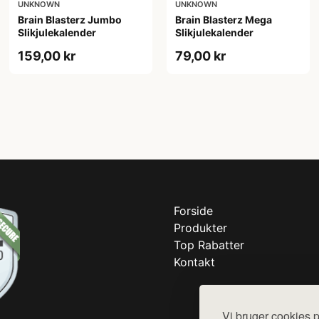
UNKNOWN
UNKNOWN
Brain Blasterz Jumbo
Brain Blasterz Mega
Slikjulekalender
Slikjulekalender
159,00 kr
79,00 kr
Forside
Produkter
Top Rabatter
Kontakt
Vi bruger cookies p